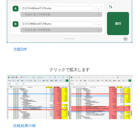
方眼Diff
クリックで拡大します
比較結果の例