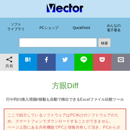
ソフト
みんなの
PCショップ
QuickPoint
ライブラリ
電子署名
共有
方眼Diff
行や列の挿入/削除/移動も自動で検出できるExcelファイル比較ツール
ここで紹介しているソフトウェアはPC向けのソフトウェアのた
め、スマートフォンでダウンロードすることができません。
ページ上部にある共有機能でPCと情報共有して頂き、PCからダ