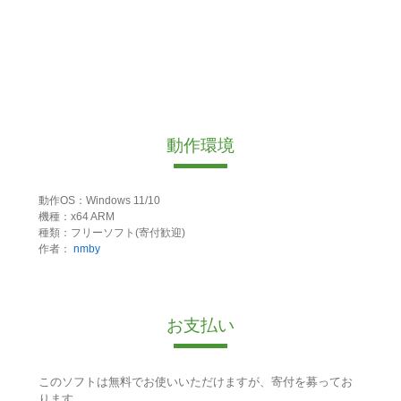
動作環境
動作OS：Windows 11/10
機種：x64 ARM
種類：フリーソフト(寄付歓迎)
作者：
nmby
お支払い
このソフトは無料でお使いいただけますが、寄付を募ってお
ります。