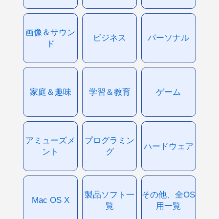
画像＆サウン
ビジネス
パーソナル
ド
家庭＆趣味
学習＆教育
ゲーム
アミューズメ
プログラミン
ハードウェア
ント
グ
製品ソフト一
その他、全OS
Mac OS X
覧
用一覧