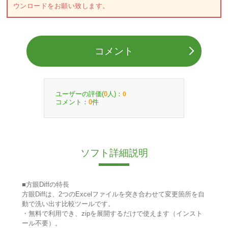
ウンロードをお願い致します。
コメント
ユーザーの評価(
人)：
0
0
コメント：
件
0
ソフト詳細説明
■方眼Diffの特長
方眼Diffは、2つのExcelファイルを突き合わせて変更箇所を自
動で洗い出す比較ツールです。
・無料で利用でき、zipを展開するだけで使えます（インスト
ール不要）。