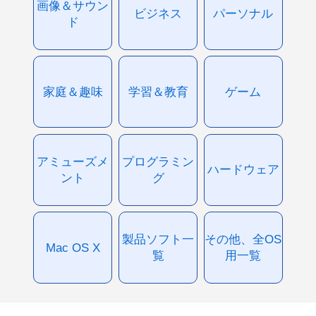
画像＆サウン
ビジネス
パーソナル
ド
家庭＆趣味
学習＆教育
ゲーム
アミューズメ
プログラミン
ハードウェア
ント
グ
製品ソフト一
その他、全OS
Mac OS X
覧
用一覧