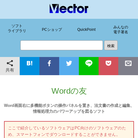
ソフト
みんなの
PCショップ
QuickPoint
ライブラリ
電子署名
共有
Wordの友
Word画面右に多機能ボタンの操作パネルを置き、法文書の作成と編集、
情報処理力のパワーアップを図るソフト
ここで紹介しているソフトウェアはPC向けのソフトウェアのた
め、スマートフォンでダウンロードすることができません。