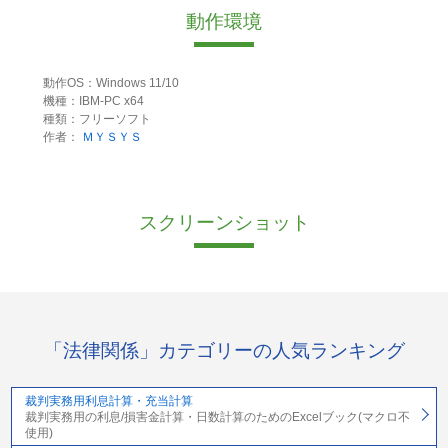
動作環境
動作OS：Windows 11/10
機種：IBM-PC x64
種類：フリーソフト
作者：
ＭＹＳＹＳ
スクリーンショット
「法律関係」カテゴリーの人気ランキング
裁判実務用利息計算・充当計算
裁判実務用の利息/損害金計算・日数計算のためのExcelブック(マクロ不
使用)