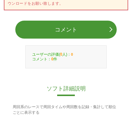
ウンロードをお願い致します。
コメント
ユーザーの評価(
人)：
0
0
コメント：
件
0
ソフト詳細説明
周回系のレースで周回タイムや周回数を記録・集計して順位
ごとに表示する