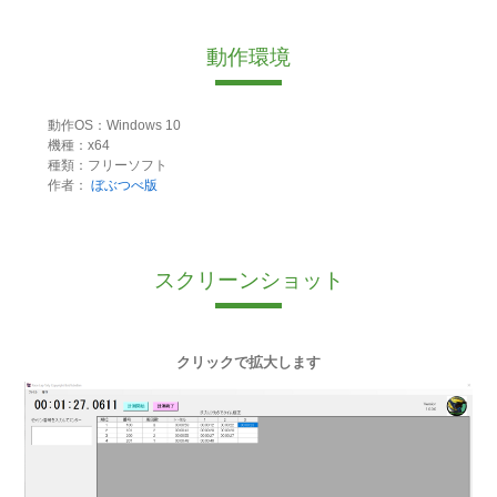
動作環境
動作OS：Windows 10
機種：x64
種類：フリーソフト
作者：
ぼぶつべ版
スクリーンショット
クリックで拡大します