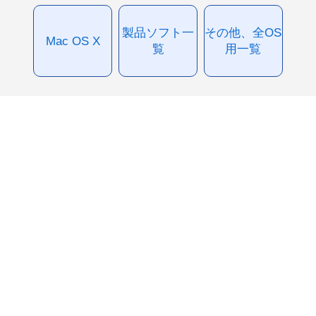
製品ソフト一
その他、全OS
Mac OS X
覧
用一覧