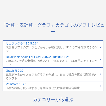
「計算・表計算・グラフ」カテゴリのソフトレビュ
ー
リニアングラフ3D 5.5.34
表計算ソフトのデータなどから、手軽に美しい3Dグラフを作成できるソ
フト
RelaxTools Addin For Excel 2007/2010/2013 1.25
180以上の便利な機能をリボンとして追加できる、Excel用のアドインソ
フト
Graph-R 2.30
数値データからさまざまグラフを作成し、自由に視点を変えて閲覧でき
るソフト
PrimMath 15.2.1
高度な機能と使いやすさとを両立させた数値計算統合環境
カテゴリーから選ぶ