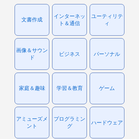
インターネッ
ユーティリテ
文書作成
ト＆通信
ィ
画像＆サウン
ビジネス
パーソナル
ド
家庭＆趣味
学習＆教育
ゲーム
アミューズメ
プログラミン
ハードウェア
ント
グ