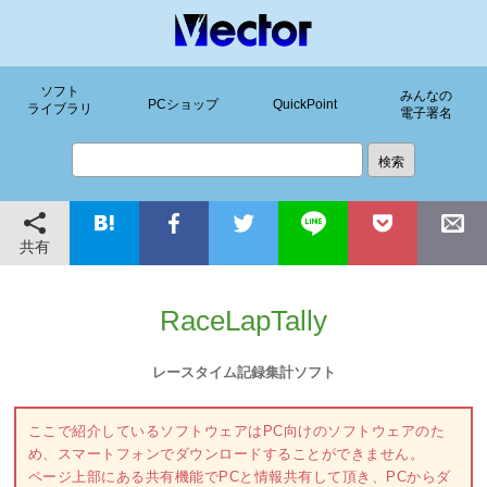
ソフト
みんなの
PCショップ
QuickPoint
ライブラリ
電子署名
共有
RaceLapTally
レースタイム記録集計ソフト
ここで紹介しているソフトウェアはPC向けのソフトウェアのた
め、スマートフォンでダウンロードすることができません。
ページ上部にある共有機能でPCと情報共有して頂き、PCからダ