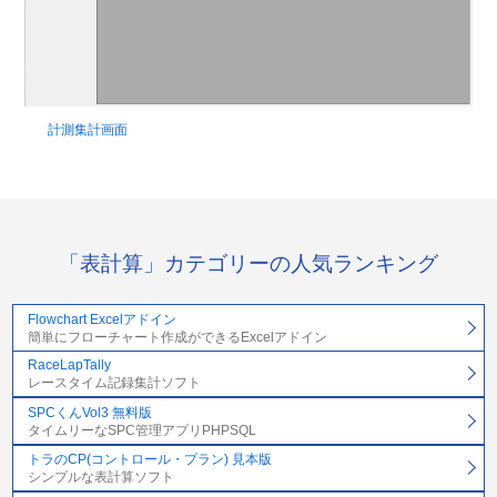
計測集計画面
「表計算」カテゴリーの人気ランキング
Flowchart Excelアドイン
簡単にフローチャート作成ができるExcelアドイン
RaceLapTally
レースタイム記録集計ソフト
SPCくんVol3 無料版
タイムリーなSPC管理アプリPHPSQL
トラのCP(コントロール・プラン) 見本版
シンプルな表計算ソフト