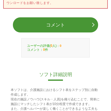
ウンロードをお願い致します。
コメント
ユーザーの評価(
人)：
0
0
コメント：
件
0
ソフト詳細説明
本ソフトは、介護施設におけるシフト表をステップ別に自動
作成します。
現在の施設ノウハウ(スキル・人員)を織り込むことで、簡単に
施設にマッチしたシフト表が10分程度で作成できます。
また、介護ヘルパーが楽しく働くことができるような工夫も