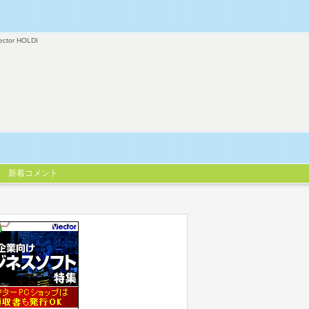
ector HOLDI
新着コメント