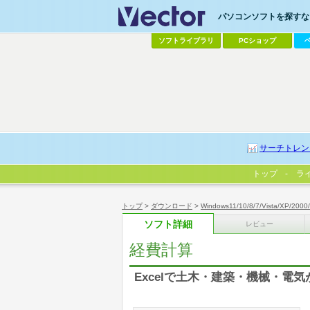
パソコンソフトを探すなら
ソフトライブラリ
PCショップ
サーチトレン
トップ
ラ
トップ
>
ダウンロード
>
Windows11/10/8/7/Vista/XP/2000
ソフト詳細
レビュー
経費計算
Excelで土木・建築・機械・電