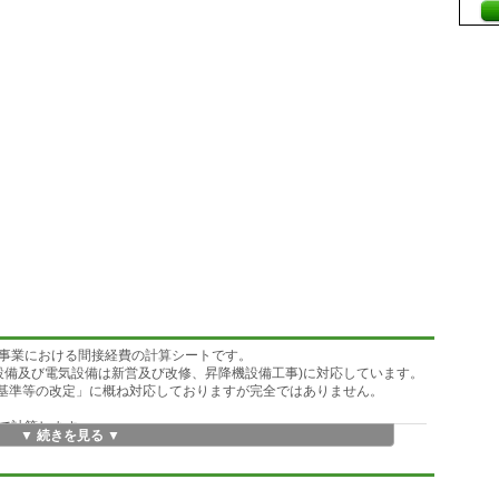
事業における間接経費の計算シートです。
設備及び電気設備は新営及び改修、昇降機設備工事)に対応しています。
算基準等の改定」に概ね対応しておりますが完全ではありません。
で計算します。
▼ 続きを見る ▼
新営/改修)及び電気設備工事(新営/改修)の共通仮設費、現場管理費、一般管理
おりますのでご了承下さい。