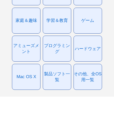
家庭＆趣味
学習＆教育
ゲーム
アミューズメ
プログラミン
ハードウェア
ント
グ
製品ソフト一
その他、全OS
Mac OS X
覧
用一覧