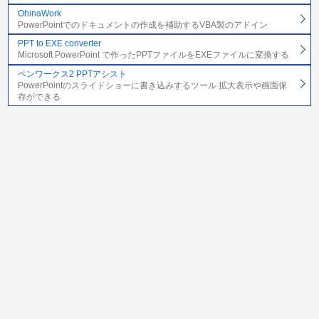
OhinaWork
PowerPointでのドキュメントの作成を補助するVBA製のアドイン
PPT to EXE converter
Microsoft PowerPoint で作ったPPTファイルをEXEファイルに変換する
ペンワークス2 PPTアシスト
PowerPointのスライドショーに書き込みするツール 拡大表示や画面保
存ができる