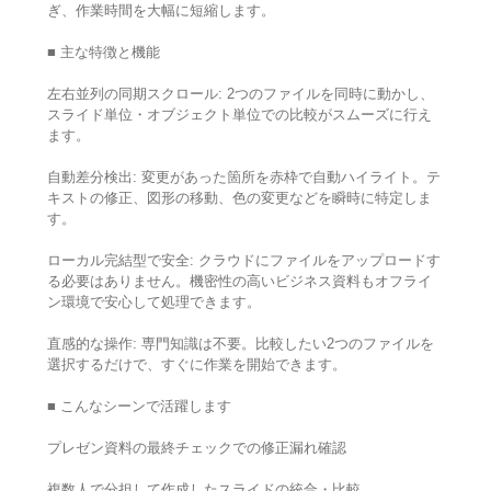
ぎ、作業時間を大幅に短縮します。
■ 主な特徴と機能
左右並列の同期スクロール: 2つのファイルを同時に動かし、
スライド単位・オブジェクト単位での比較がスムーズに行え
ます。
自動差分検出: 変更があった箇所を赤枠で自動ハイライト。テ
キストの修正、図形の移動、色の変更などを瞬時に特定しま
す。
ローカル完結型で安全: クラウドにファイルをアップロードす
る必要はありません。機密性の高いビジネス資料もオフライ
ン環境で安心して処理できます。
直感的な操作: 専門知識は不要。比較したい2つのファイルを
選択するだけで、すぐに作業を開始できます。
■ こんなシーンで活躍します
プレゼン資料の最終チェックでの修正漏れ確認
複数人で分担して作成したスライドの統合・比較