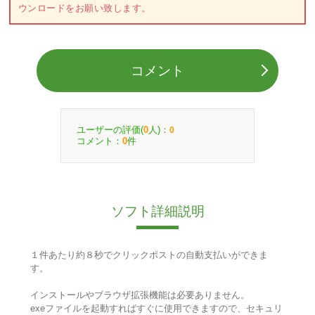
ウンロードをお願い致します。
コメント
ユーザーの評価(
人)：
0
0
コメント：
件
0
ソフト詳細説明
１件あたり約８秒でクリックポストの自動支払いができま
す。
インストールやブラウザ拡張機能は必要ありません。
exeファイルを起動すればすぐに使用できますので、セキュリ