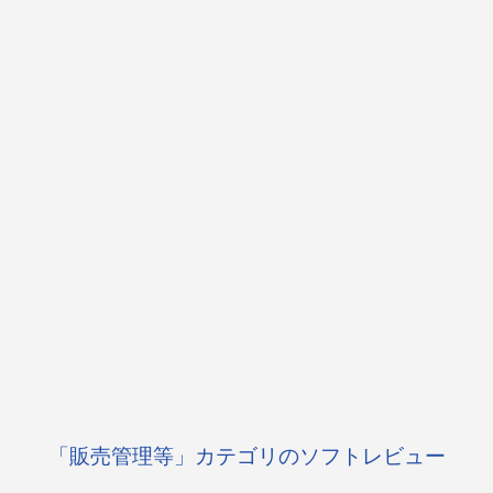
「販売管理等」カテゴリのソフトレビュー