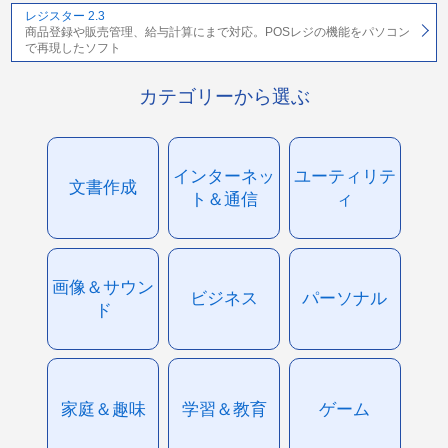
レジスター 2.3
商品登録や販売管理、給与計算にまで対応。POSレジの機能をパソコン
で再現したソフト
カテゴリーから選ぶ
インターネッ
ユーティリテ
文書作成
ト＆通信
ィ
画像＆サウン
ビジネス
パーソナル
ド
家庭＆趣味
学習＆教育
ゲーム