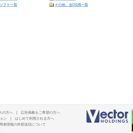
ソフト一覧
その他、全OS用一覧
スの方へ
|
広告掲載をご希望の方へ
ョン
|
はじめて利用される方へ
用者情報の外部送信について