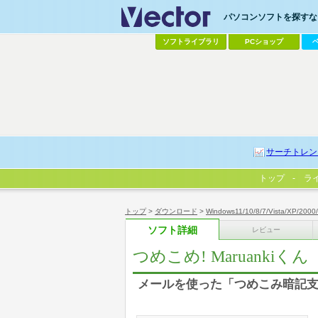
パソコンソフトを探すなら
ソフトライブラリ
PCショップ
サーチトレン
トップ
ラ
トップ
>
ダウンロード
>
Windows11/10/8/7/Vista/XP/2000
ソフト詳細
レビュー
つめこめ! Maruankiくん
メールを使った「つめこみ暗記