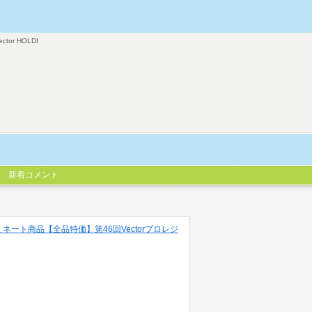
ector HOLDI
新着コメント