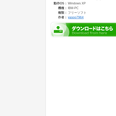
動作OS：
Windows XP
機種：
IBM-PC
種類：
フリーソフト
作者：
yasoo7964