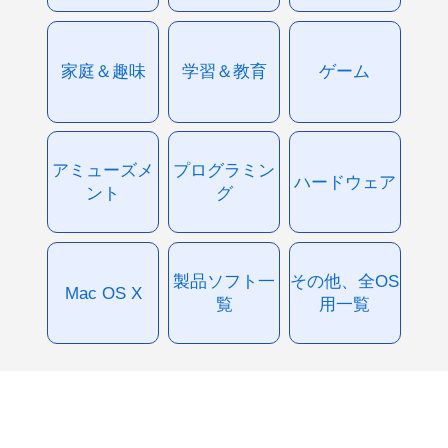
家庭＆趣味
学習＆教育
ゲーム
アミューズメ
プログラミン
ハードウェア
ント
グ
製品ソフト一
その他、全OS
Mac OS X
覧
用一覧