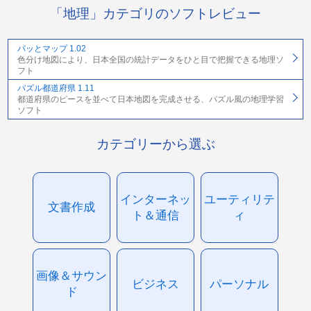
「地理」カテゴリのソフトレビュー
パッとマップ 1.02
色分け地図により、日本全国の統計データをひと目で把握できる地理ソ
フト
パズル都道府県 1.11
都道府県のピースを並べて日本地図を完成させる、パズル風の地理学習
ソフト
カテゴリーから選ぶ
インターネッ
ユーティリテ
文書作成
ト＆通信
ィ
画像＆サウン
ビジネス
パーソナル
ド