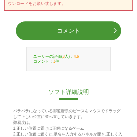
ウンロードをお願い致します。
コメント
ユーザーの評価(
人)：
3
4.5
コメント：
件
3
ソフト詳細説明
バラバラになっている都道府県のピースをマウスでドラッグ
して正しい位置に並べ直していきます。
難易度は,
1,正しい位置に置けば正解になるゲーム
2,正しい位置に置くと,県名を入力するパネルが開き,正しく入