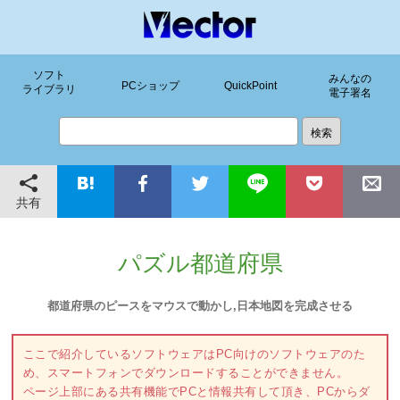
ソフト
みんなの
PCショップ
QuickPoint
ライブラリ
電子署名
共有
パズル都道府県
都道府県のピースをマウスで動かし,日本地図を完成させる
ここで紹介しているソフトウェアはPC向けのソフトウェアのた
め、スマートフォンでダウンロードすることができません。
ページ上部にある共有機能でPCと情報共有して頂き、PCからダ