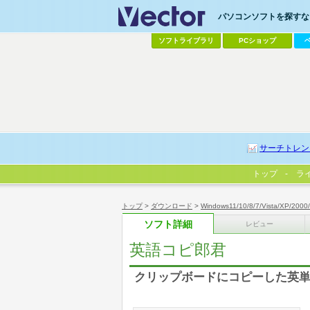
パソコンソフトを探すなら
ソフトライブラリ
PCショップ
サーチトレン
トップ
ラ
トップ
>
ダウンロード
>
Windows11/10/8/7/Vista/XP/2000
ソフト詳細
レビュー
英語コピ郎君
クリップボードにコピーした英単