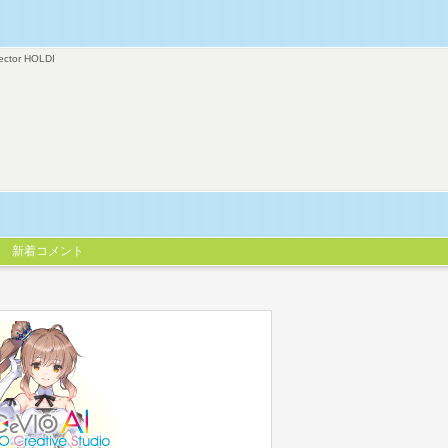
ector HOLDI
新着コメント