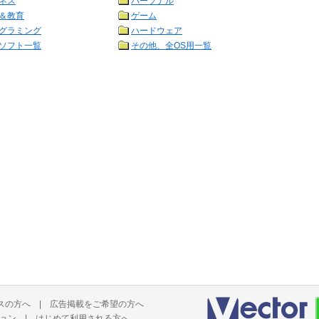
ネス
パーソナル
＆教育
ゲーム
グラミング
ハードウェア
ソフト一覧
その他、全OS用一覧
スの方へ
|
広告掲載をご希望の方へ
ョン
|
はじめて利用される方へ