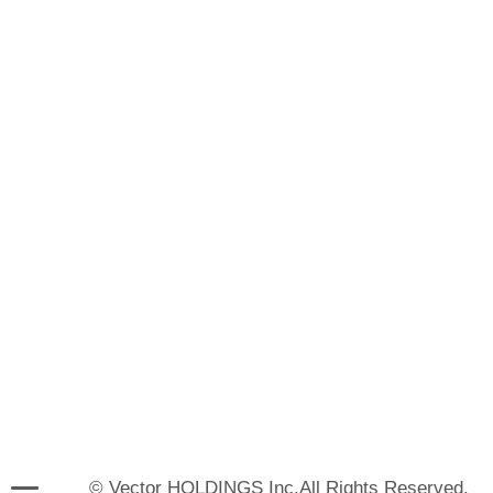
© Vector HOLDINGS Inc.All Rights Reserved.