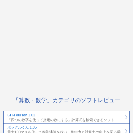
「算数・数学」カテゴリのソフトレビュー
GH-FourTen 1.02
「四つの数字を使って指定の数にする」計算式を検索できるソフト
ボックルくん 1.05
最大100マスを使って四則演算を行い、集中力と計算力の向上を図る学