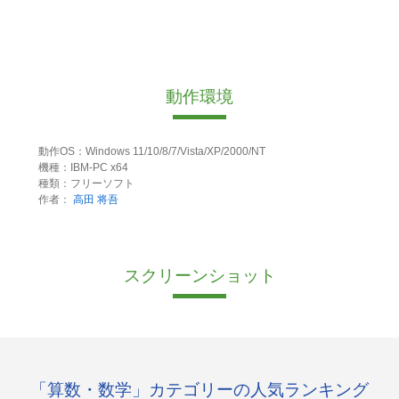
動作環境
動作OS：Windows 11/10/8/7/Vista/XP/2000/NT
機種：IBM-PC x64
種類：フリーソフト
作者：
高田 将吾
スクリーンショット
「算数・数学」カテゴリーの人気ランキング