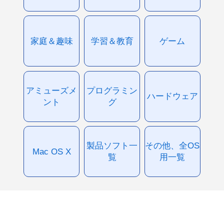
家庭＆趣味
学習＆教育
ゲーム
アミューズメ
プログラミン
ハードウェア
ント
グ
製品ソフト一
その他、全OS
Mac OS X
覧
用一覧