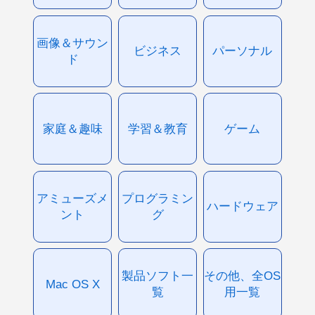
画像＆サウン
ビジネス
パーソナル
ド
家庭＆趣味
学習＆教育
ゲーム
アミューズメ
プログラミン
ハードウェア
ント
グ
製品ソフト一
その他、全OS
Mac OS X
覧
用一覧