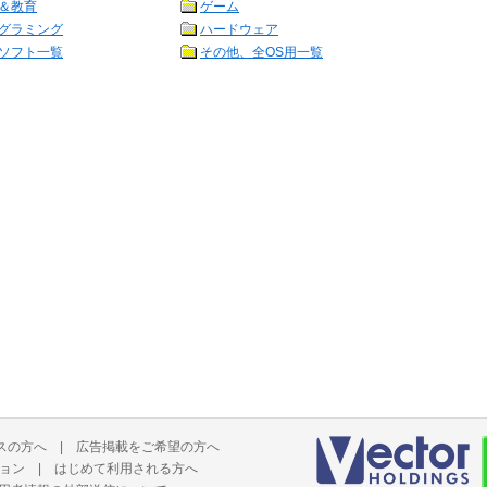
＆教育
ゲーム
グラミング
ハードウェア
ソフト一覧
その他、全OS用一覧
スの方へ
|
広告掲載をご希望の方へ
ョン
|
はじめて利用される方へ