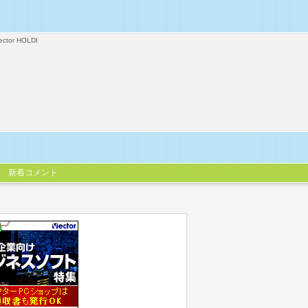
ector HOLDI
新着コメント