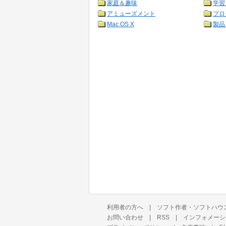
家庭＆趣味
学習
アミューズメント
プロ
Mac OS X
製品
利用者の方へ
|
ソフト作者・ソフトハウ
お問い合わせ
|
RSS
|
インフォメーシ