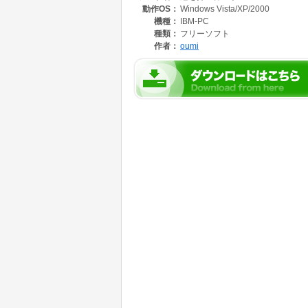
動作OS：
Windows Vista/XP/2000
機種：
IBM-PC
種類：
フリーソフト
作者：
oumi