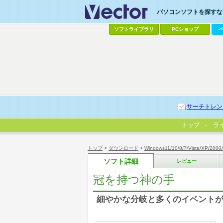
パソコンソフトを探すなら
ソフトライブラリ
PCショップ
サーチトレン
トップ
ラ
トップ
>
ダウンロード
>
Windows11/10/8/7/Vista/XP/2000
ソフト詳細
レビュー
冠を持つ神の手
細やかな分岐と多くのイベントが