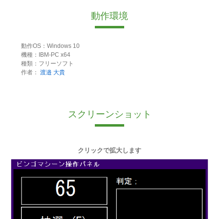
動作環境
動作OS：Windows 10
機種：IBM-PC x64
種類：フリーソフト
作者：
渡邉 大貴
スクリーンショット
クリックで拡大します