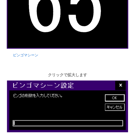
ビンゴマシーン
クリックで拡大します