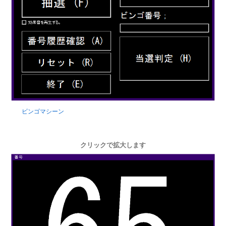
ビンゴマシーン
クリックで拡大します