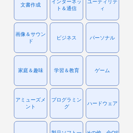
インターネッ
ユーティリテ
文書作成
ト＆通信
ィ
画像＆サウン
ビジネス
パーソナル
ド
家庭＆趣味
学習＆教育
ゲーム
アミューズメ
プログラミン
ハードウェア
ント
グ
製品ソフト一
その他、全OS