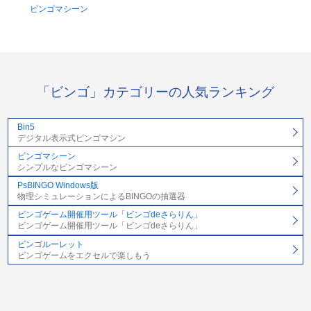
ビンゴマシーン
「ビンゴ」カテゴリーの人気ランキング
Bin5
デジタル表示式ビンゴマシン
ビンゴマシーン
シンプルなビンゴマシーン
PsBINGO Windows版
物理シミュレーションによるBINGOの抽選器
ビンゴゲーム開催用ツール「ビンゴdeさらりん」
ビンゴゲーム開催用ツール「ビンゴdeさらりん」
ビンゴルーレット
ビンゴゲームをエクセルで楽しもう