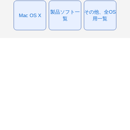
製品ソフト一
その他、全OS
Mac OS X
覧
用一覧