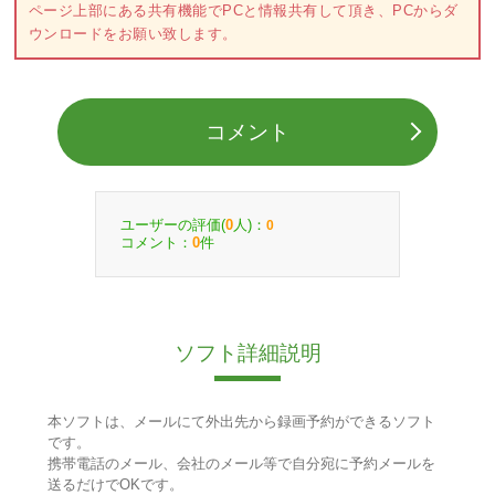
ページ上部にある共有機能でPCと情報共有して頂き、PCからダ
ウンロードをお願い致します。
コメント
ユーザーの評価(
人)：
0
0
コメント：
件
0
ソフト詳細説明
本ソフトは、メールにて外出先から録画予約ができるソフト
です。
携帯電話のメール、会社のメール等で自分宛に予約メールを
送るだけでOKです。