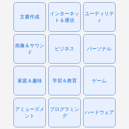
インターネッ
ユーティリテ
文書作成
ト＆通信
ィ
画像＆サウン
ビジネス
パーソナル
ド
家庭＆趣味
学習＆教育
ゲーム
アミューズメ
プログラミン
ハードウェア
ント
グ