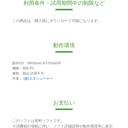
利用条件・試用期間中の制限など
この商品は、購入後にダウンロード可能になります。
動作環境
動作OS：Windows 8/7/Vista/XP
機種：IBM-PC
種類：製品:試用不可
作者：
(株)エヌジェーケー
お支払い
このソフトは有料ソフトです。
※消費税の増税に伴い、ソフト詳細説明や動作環境等に表示