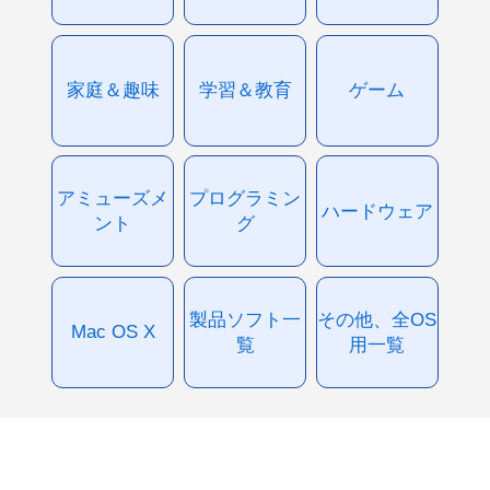
家庭＆趣味
学習＆教育
ゲーム
アミューズメ
プログラミン
ハードウェア
ント
グ
製品ソフト一
その他、全OS
Mac OS X
覧
用一覧