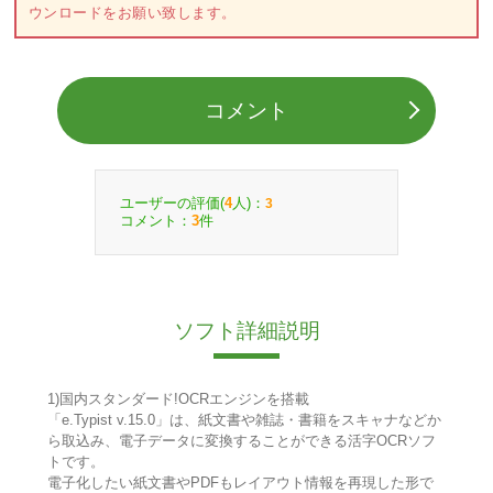
ウンロードをお願い致します。
コメント
ユーザーの評価(
人)：
4
3
コメント：
件
3
ソフト詳細説明
1)国内スタンダード!OCRエンジンを搭載
「e.Typist v.15.0」は、紙文書や雑誌・書籍をスキャナなどか
ら取込み、電子データに変換することができる活字OCRソフ
トです。
電子化したい紙文書やPDFもレイアウト情報を再現した形で