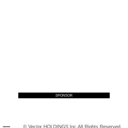
SPONSOR
© Vector HOLDINGS Inc.All Rights Reserved.