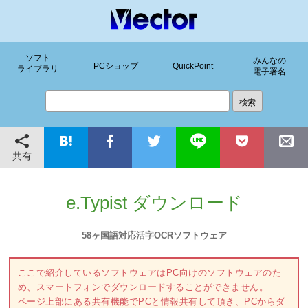
ソフト
みんなの
PCショップ
QuickPoint
ライブラリ
電子署名
共有
e.Typist ダウンロード
58ヶ国語対応活字OCRソフトウェア
ここで紹介しているソフトウェアはPC向けのソフトウェアのた
め、スマートフォンでダウンロードすることができません。
ページ上部にある共有機能でPCと情報共有して頂き、PCからダ