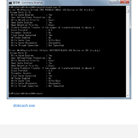
diskcach.exe