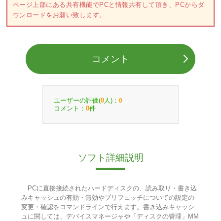
ページ上部にある共有機能でPCと情報共有して頂き、PCからダ
ウンロードをお願い致します。
コメント
ユーザーの評価(
人)：
0
0
コメント：
件
0
ソフト詳細説明
PCに直接接続されたハードディスクの、読み取り・書き込
みキャッシュの有効・無効やプリフェッチについての設定の
変更・確認をコマンドラインで行えます。書き込みキャッシ
ュに関しては、デバイスマネージャや「ディスクの管理」MM