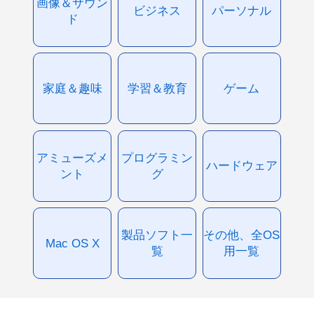
画像＆サウン
ビジネス
パーソナル
ド
家庭＆趣味
学習＆教育
ゲーム
アミューズメ
プログラミン
ハードウェア
ント
グ
製品ソフト一
その他、全OS
Mac OS X
覧
用一覧