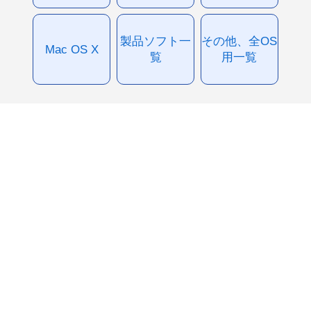
製品ソフト一
その他、全OS
Mac OS X
覧
用一覧