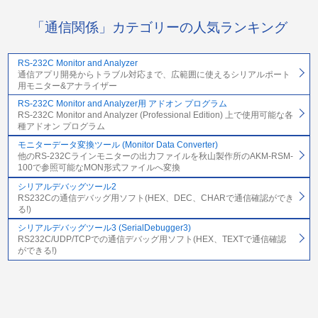
「通信関係」カテゴリーの人気ランキング
RS-232C Monitor and Analyzer
通信アプリ開発からトラブル対応まで、広範囲に使えるシリアルポート
用モニター&アナライザー
RS-232C Monitor and Analyzer用 アドオン プログラム
RS-232C Monitor and Analyzer (Professional Edition) 上で使用可能な各
種アドオン プログラム
モニターデータ変換ツール (Monitor Data Converter)
他のRS-232Cラインモニターの出力ファイルを秋山製作所のAKM-RSM-
100で参照可能なMON形式ファイルへ変換
シリアルデバッグツール2
RS232Cの通信デバッグ用ソフト(HEX、DEC、CHARで通信確認ができ
る!)
シリアルデバッグツール3 (SerialDebugger3)
RS232C/UDP/TCPでの通信デバッグ用ソフト(HEX、TEXTで通信確認
ができる!)