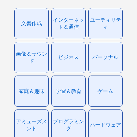
インターネッ
ユーティリテ
文書作成
ト＆通信
ィ
画像＆サウン
ビジネス
パーソナル
ド
家庭＆趣味
学習＆教育
ゲーム
アミューズメ
プログラミン
ハードウェア
ント
グ