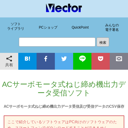
ソフト
みんなの
PCショップ
QuickPoint
ライブラリ
電子署名
共有
ACサーボモータ式ねじ締め機出力デ
ータ受信ソフト
ACサーボモータ式ねじ締め機出力データ受信及び受信データのCSV保存
ここで紹介しているソフトウェアはPC向けのソフトウェアのた
め、スマートフォンでダウンロードすることができません。