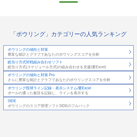
「ボウリング」カテゴリーの人気ランキング
ボウリングの傾向と対策
豊富な統計とグラフであなたのボウリングスコアを分析
総当り方式対戦組み合わせソフト
総当り方式(スケジュール方式)の組み合わせを支援(要Excel)
ボウリングの傾向と対策 Pro
さらに豊富な統計とグラフであなたのボウリングスコアを分析
ボウリング投球ライン記録・表示システム/要Excel
ボールの通った板目を記録し、ラインを表示する
SIDE
ボウリングのスコア管理ソフトSIDEのフルパック