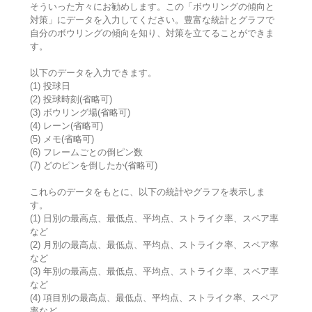
そういった方々にお勧めします。この「ボウリングの傾向と
対策」にデータを入力してください。豊富な統計とグラフで
自分のボウリングの傾向を知り、対策を立てることができま
す。
以下のデータを入力できます。
(1) 投球日
(2) 投球時刻(省略可)
(3) ボウリング場(省略可)
(4) レーン(省略可)
(5) メモ(省略可)
(6) フレームごとの倒ピン数
(7) どのピンを倒したか(省略可)
これらのデータをもとに、以下の統計やグラフを表示しま
す。
(1) 日別の最高点、最低点、平均点、ストライク率、スペア率
など
(2) 月別の最高点、最低点、平均点、ストライク率、スペア率
など
(3) 年別の最高点、最低点、平均点、ストライク率、スペア率
など
(4) 項目別の最高点、最低点、平均点、ストライク率、スペア
率など