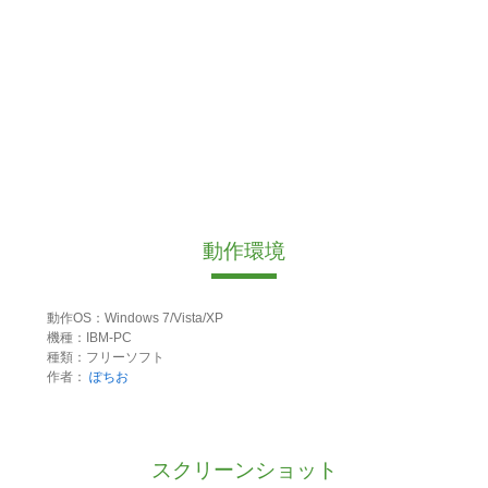
動作環境
動作OS：Windows 7/Vista/XP
機種：IBM-PC
種類：フリーソフト
作者：
ぽちお
スクリーンショット