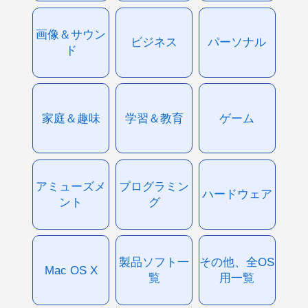
画像＆サウン
ビジネス
パーソナル
ド
家庭＆趣味
学習＆教育
ゲーム
アミューズメ
プログラミン
ハードウェア
ント
グ
製品ソフト一
その他、全OS
Mac OS X
覧
用一覧