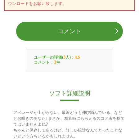
ウンロードをお願い致します。
コメント
ユーザーの評価(
人)：
3
4.5
コメント：
件
3
ソフト詳細説明
アベレージが上がらない、最近どうも伸び悩んでいる、など
とお嘆きのあなた! まさか、精算時にもらえるスコア表を捨て
てはいませんよね?
ちゃんと保存してあるけど、詳しい統計なんてとったことな
いという方もいるかもしれません。