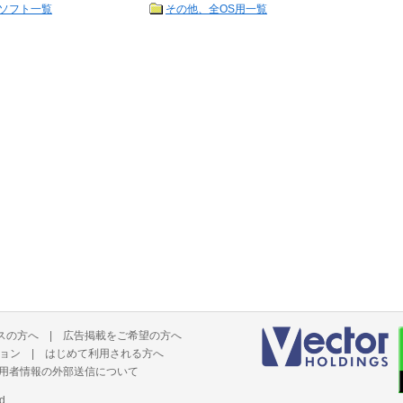
ソフト一覧
その他、全OS用一覧
スの方へ
|
広告掲載をご希望の方へ
ョン
|
はじめて利用される方へ
用者情報の外部送信について
d.