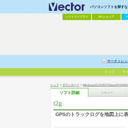
パソコンソフトを探すなら
ソフトライブラリ
PCショップ
サーチトレン
トップ
ラ
トップ
>
ダウンロード
>
Windows11/10/8/7/Vista/XP/2000
ソフト詳細
レビュー
t2g
GPSのトラックログを地図上に表示