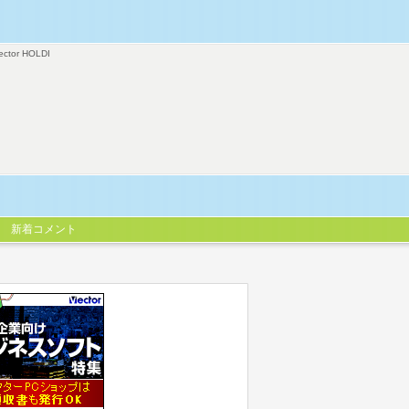
ector HOLDI
新着コメント