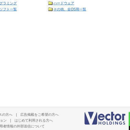
グラミング
ハードウェア
ソフト一覧
その他、全OS用一覧
スの方へ
|
広告掲載をご希望の方へ
ョン
|
はじめて利用される方へ
用者情報の外部送信について