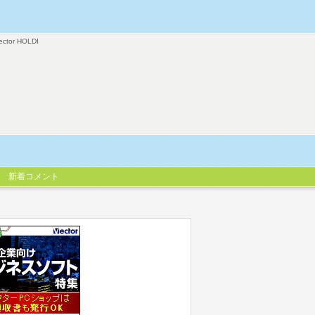
ector HOLDI
新着コメント