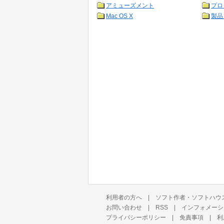
アミューズメント
プロ
Mac OS X
製品
利用者の方へ
|
ソフト作者・ソフトハウ
お問い合わせ
|
RSS
|
インフォメーシ
プライバシーポリシー
|
免責事項
|
利