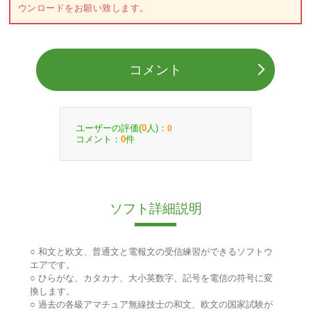
ウンロードをお願い致します。
コメント
ユーザーの評価(
人)：
0
0
コメント：
件
0
ソフト詳細説明
○ 和文と欧文、普通文と電報文の受信練習ができるソフトウ
エアです。
○ ひらがな、カタカナ、大小英数字、記号を電信の符号に変
換します。
○ 過去の各級アマチュア無線技士の和文、欧文の国家試験が