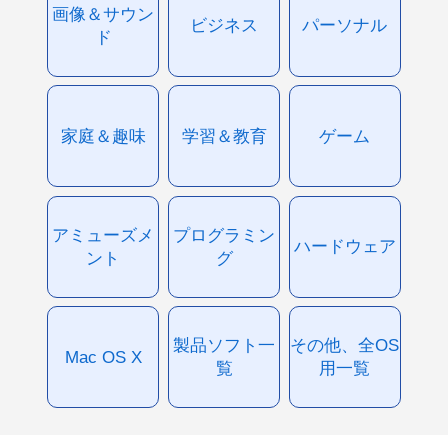
画像＆サウン
ビジネス
パーソナル
ド
家庭＆趣味
学習＆教育
ゲーム
アミューズメ
プログラミン
ハードウェア
ント
グ
製品ソフト一
その他、全OS
Mac OS X
覧
用一覧