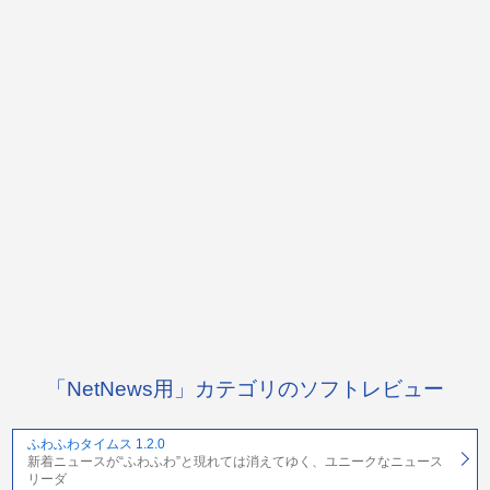
「NetNews用」カテゴリのソフトレビュー
ふわふわタイムス 1.2.0
新着ニュースが“ふわふわ”と現れては消えてゆく、ユニークなニュース
リーダ