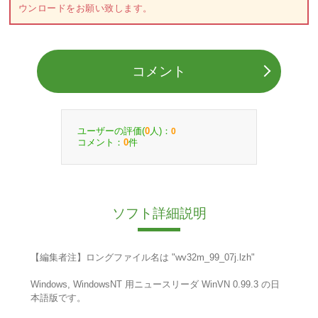
ウンロードをお願い致します。
コメント
ユーザーの評価(
人)：
0
0
コメント：
件
0
ソフト詳細説明
【編集者注】ロングファイル名は "wv32m_99_07j.lzh"
Windows, WindowsNT 用ニュースリーダ WinVN 0.99.3 の日
本語版です。