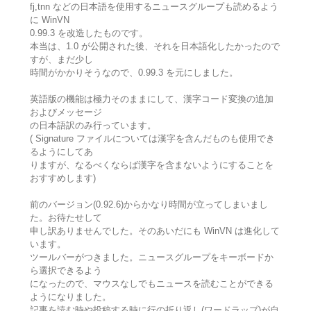
fj,tnn などの日本語を使用するニュースグループも読めるよう
に WinVN
0.99.3 を改造したものです。
本当は、1.0 が公開された後、それを日本語化したかったので
すが、まだ少し
時間がかかりそうなので、0.99.3 を元にしました。
英語版の機能は極力そのままにして、漢字コード変換の追加
およびメッセージ
の日本語訳のみ行っています。
( Signature ファイルについては漢字を含んだものも使用でき
るようにしてあ
りますが、なるべくならば漢字を含まないようにすることを
おすすめします)
前のバージョン(0.92.6)からかなり時間が立ってしまいまし
た。お待たせして
申し訳ありませんでした。そのあいだにも WinVN は進化して
います。
ツールバーがつきました。ニュースグループをキーボードか
ら選択できるよう
になったので、マウスなしでもニュースを読むことができる
ようになりました。
記事を読む時や投稿する時に行の折り返し(ワードラップ)が自