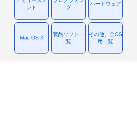
アミューズメ
プログラミン
ハードウェア
ント
グ
製品ソフト一
その他、全OS
Mac OS X
覧
用一覧