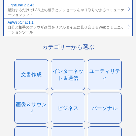
LightLine 2 2.43
起動するだけでLAN上の相手とメッセージをやり取りできるコミュニケ
ーションソフト
AirWebChat 1.1
自分と相手のブラウザ画面をリアルタイムに見せ合えるWebコミュニケ
ーションツール
カテゴリーから選ぶ
インターネッ
ユーティリテ
文書作成
ト＆通信
ィ
画像＆サウン
ビジネス
パーソナル
ド