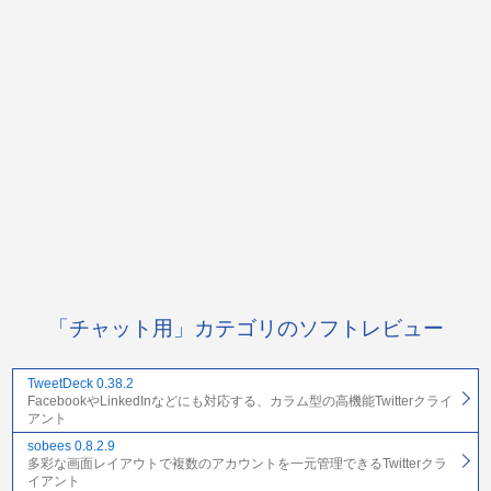
「チャット用」カテゴリのソフトレビュー
TweetDeck 0.38.2
FacebookやLinkedInなどにも対応する、カラム型の高機能Twitterクライ
アント
sobees 0.8.2.9
多彩な画面レイアウトで複数のアカウントを一元管理できるTwitterクラ
イアント