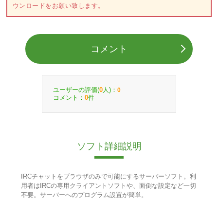
ウンロードをお願い致します。
コメント
ユーザーの評価(
人)：
0
0
コメント：
件
0
ソフト詳細説明
IRCチャットをブラウザのみで可能にするサーバーソフト。利
用者はIRCの専用クライアントソフトや、面倒な設定など一切
不要。サーバーへのプログラム設置が簡単。