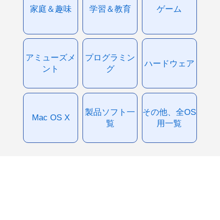
家庭＆趣味
学習＆教育
ゲーム
アミューズメ
プログラミン
ハードウェア
ント
グ
製品ソフト一
その他、全OS
Mac OS X
覧
用一覧