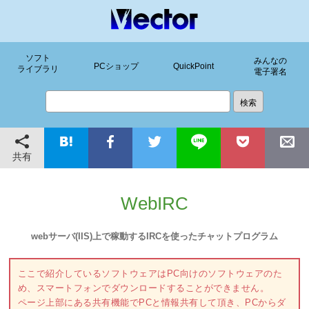
ソフト
みんなの
PCショップ
QuickPoint
ライブラリ
電子署名
共有
WebIRC
webサーバ(IIS)上で稼動するIRCを使ったチャットプログラム
ここで紹介しているソフトウェアはPC向けのソフトウェアのた
め、スマートフォンでダウンロードすることができません。
ページ上部にある共有機能でPCと情報共有して頂き、PCからダ