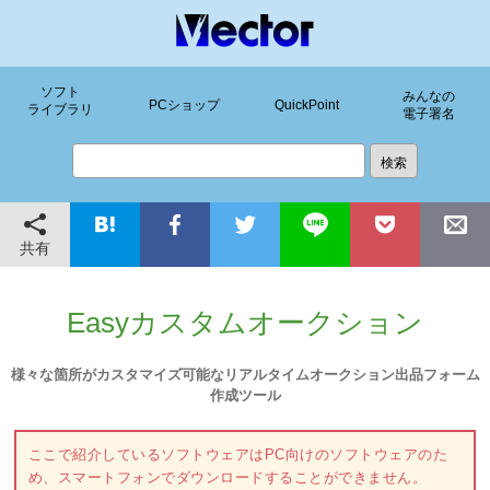
ソフト
みんなの
PCショップ
QuickPoint
ライブラリ
電子署名
共有
Easyカスタムオークション
様々な箇所がカスタマイズ可能なリアルタイムオークション出品フォーム
作成ツール
ここで紹介しているソフトウェアはPC向けのソフトウェアのた
め、スマートフォンでダウンロードすることができません。