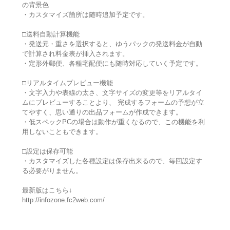
の背景色
・カスタマイズ箇所は随時追加予定です。
□送料自動計算機能
・発送元・重さを選択すると、ゆうパックの発送料金が自動
で計算され料金表が挿入されます。
・定形外郵便、各種宅配便にも随時対応していく予定です。
□リアルタイムプレビュー機能
・文字入力や表線の太さ、文字サイズの変更等をリアルタイ
ムにプレビューすることより、 完成するフォームの予想が立
てやすく、思い通りの出品フォームが作成できます。
・低スペックPCの場合は動作が重くなるので、この機能を利
用しないこともできます。
□設定は保存可能
・カスタマイズした各種設定は保存出来るので、毎回設定す
る必要がりません。
最新版はこちら↓
http://infozone.fc2web.com/