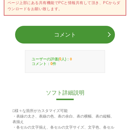
ページ上部にある共有機能でPCと情報共有して頂き、PCからダ
ウンロードをお願い致します。
コメント
ユーザーの評価(
人)：
0
0
コメント：
件
0
ソフト詳細説明
□様々な箇所がカスタマイズ可能
・表線の太さ、表線の色、表の余白、表の横幅、表の縦幅、
表揃え
・各セルの文字揃え、各セルの文字サイズ、文字色、各セル