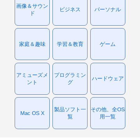
画像＆サウン
ビジネス
パーソナル
ド
家庭＆趣味
学習＆教育
ゲーム
アミューズメ
プログラミン
ハードウェア
ント
グ
製品ソフト一
その他、全OS
Mac OS X
覧
用一覧