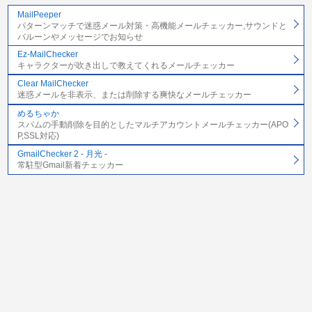
MailPeeper
パターンマッチで迷惑メール対策・高機能メールチェッカー,サウンドと
バルーンやメッセージでお知らせ
Ez-MailChecker
キャラクターが吹き出しで教えてくれるメールチェッカー
Clear MailChecker
迷惑メールを非表示、または削除する爽快なメールチェッカー
めるちゃか
スパムの手動削除を目的としたマルチアカウントメールチェッカー(APO
P,SSL対応)
GmailChecker 2 - 月光 -
常駐型Gmail新着チェッカー