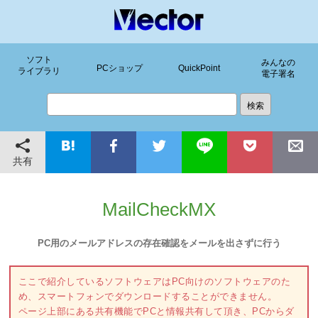
ソフト
みんなの
PCショップ
QuickPoint
ライブラリ
電子署名
共有
MailCheckMX
PC用のメールアドレスの存在確認をメールを出さずに行う
ここで紹介しているソフトウェアはPC向けのソフトウェアのた
め、スマートフォンでダウンロードすることができません。
ページ上部にある共有機能でPCと情報共有して頂き、PCからダ