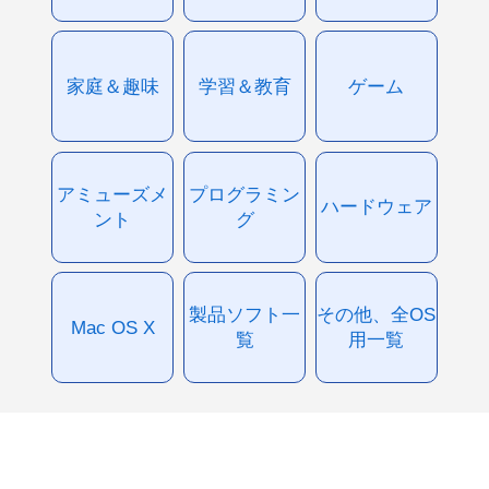
家庭＆趣味
学習＆教育
ゲーム
アミューズメ
プログラミン
ハードウェア
ント
グ
製品ソフト一
その他、全OS
Mac OS X
覧
用一覧