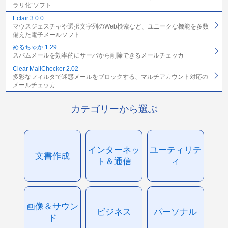
ラリ化”ソフト
Eclair 3.0.0
マウスジェスチャや選択文字列のWeb検索など、ユニークな機能を多数
備えた電子メールソフト
めるちゃか 1.29
スパムメールを効率的にサーバから削除できるメールチェッカ
Clear MailChecker 2.02
多彩なフィルタで迷惑メールをブロックする、マルチアカウント対応の
メールチェッカ
カテゴリーから選ぶ
インターネッ
ユーティリテ
文書作成
ト＆通信
ィ
画像＆サウン
ビジネス
パーソナル
ド