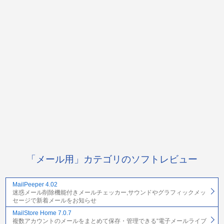
「メール用」カテゴリのソフトレビュー
MailPeeper 4.02
迷惑メール削除機能付きメールチェッカー,サウンドやグラフィックメッ
セージで新着メールをお知らせ
MailStore Home 7.0.7
複数アカウントのメールをまとめて保存・管理できる“電子メールライブ