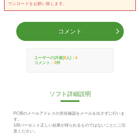
ウンロードをお願い致します。
コメント
ユーザーの評価(
人)：
0
0
コメント：
件
0
ソフト詳細説明
PC用のメールアドレスの存在確認をメールを出さずに行いま
す。
100パーセント正しい結果が得られるものではないことにご注
意ください。