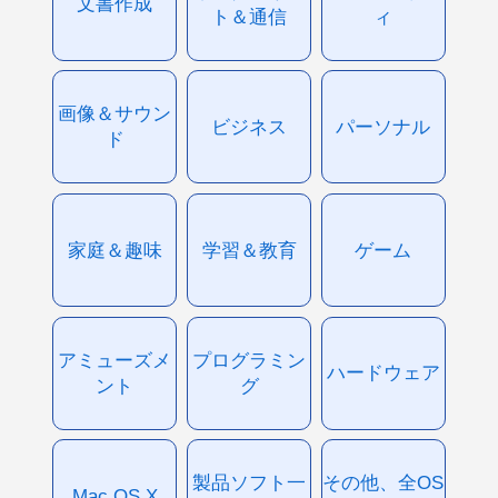
文書作成
ト＆通信
ィ
画像＆サウン
ビジネス
パーソナル
ド
家庭＆趣味
学習＆教育
ゲーム
アミューズメ
プログラミン
ハードウェア
ント
グ
製品ソフト一
その他、全OS
Mac OS X