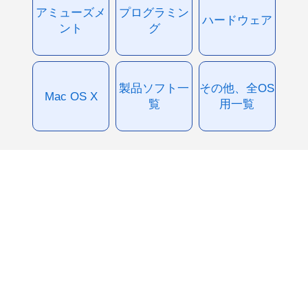
アミューズメ
プログラミン
ハードウェア
ント
グ
製品ソフト一
その他、全OS
Mac OS X
覧
用一覧