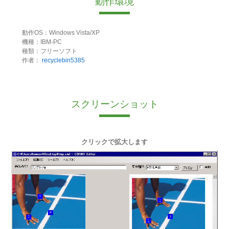
動作環境
動作OS：Windows Vista/XP
機種：IBM-PC
種類：フリーソフト
作者：
recyclebin5385
スクリーンショット
クリックで拡大します