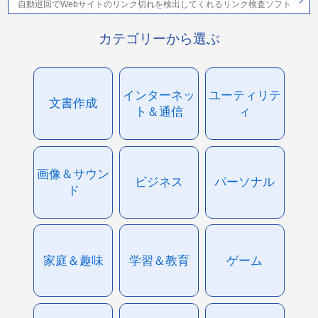
自動巡回でWebサイトのリンク切れを検出してくれるリンク検査ソフト
カテゴリーから選ぶ
インターネッ
ユーティリテ
文書作成
ト＆通信
ィ
画像＆サウン
ビジネス
パーソナル
ド
家庭＆趣味
学習＆教育
ゲーム