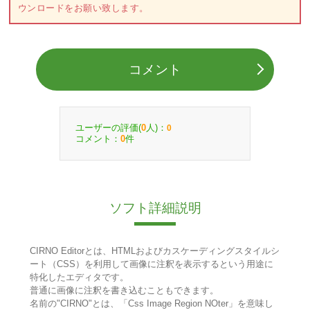
ウンロードをお願い致します。
コメント
ユーザーの評価(
人)：
0
0
コメント：
件
0
ソフト詳細説明
CIRNO Editorとは、HTMLおよびカスケーディングスタイルシ
ート（CSS）を利用して画像に注釈を表示するという用途に
特化したエディタです。
普通に画像に注釈を書き込むこともできます。
名前の"CIRNO"とは、「Css Image Region NOter」を意味し