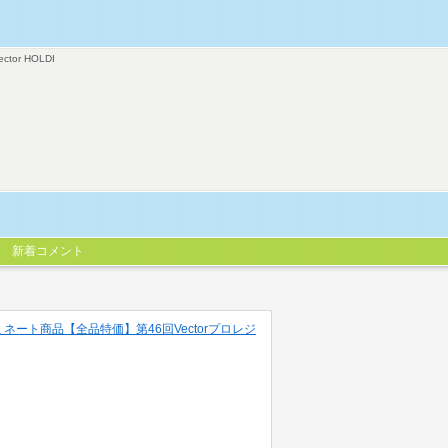
ector HOLDI
新着コメント