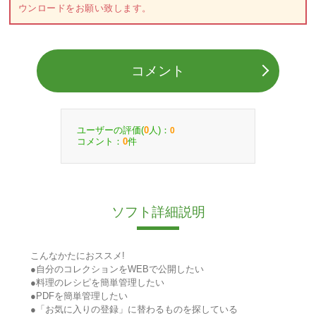
ウンロードをお願い致します。
コメント
ユーザーの評価(
人)：
0
0
コメント：
件
0
ソフト詳細説明
こんなかたにおススメ!
●自分のコレクションをWEBで公開したい
●料理のレシピを簡単管理したい
●PDFを簡単管理したい
●「お気に入りの登録」に替わるものを探している