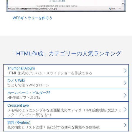
WEBギャラリーを作ろう
「HTML作成」カテゴリーの人気ランキング
ThumbnailAlbum
HTML 形式のアルバム・スライドショーを作成できる
ひとりWiki
ひとりで使うWikiクローン
ホームページ・ビルダー22
HP作成ソフト決定版
Crescent Eve
メモ帳のようにシンプルな画面構成のエディタ HTML編集機能(文法チェ
ック・プレビュー等)をもつ
劉邦 (Ryuhou)
色の抽出とリスト管理 + 色に関する便利な機能を多数搭載