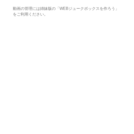
動画の管理には姉妹版の「WEBジュークボックスを作ろう」
をご利用ください。