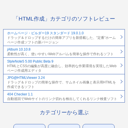
「HTML作成」カテゴリのソフトレビュー
ホームページ・ビルダー19 スタンダード 19.0.1.0
ドラッグ＆ドロップするだけの簡単アプリを新搭載した、“定番”ホーム
ページ作成ソフトの新バージョン
jAlbum 10.10.8
柔軟性が高く、使いやすいWebアルバムを簡単な操作で作れるソフト
StyleNote5 5.00 Public Beta 9
HTMLとCSSの編集が高度に融合し、効率的な作業環境を実現したWeb
ページ作成用エディタ
JPG@HTMLViewer 3.24
ドラッグ＆ドロップの簡単な操作で、サムネイル画像と表示用HTMLを
作成できるソフト
404 Checker 1.1
自動巡回でWebサイトのリンク切れを検出してくれるリンク検査ソフト
カテゴリーから選ぶ