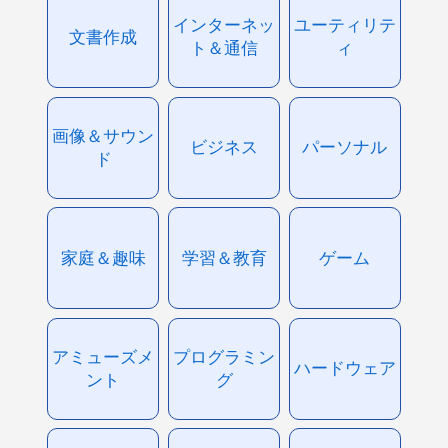
インターネッ
ユーティリテ
文書作成
ト＆通信
ィ
画像＆サウン
ビジネス
パーソナル
ド
家庭＆趣味
学習＆教育
ゲーム
アミューズメ
プログラミン
ハードウェア
ント
グ