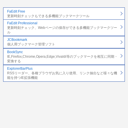
FaEdit Free
更新時刻チェックもできる多機能ブックマークツール
FaEdit Professional
更新時刻チェック、Webページの保存ができる多機能ブックマークツー
ル
JCBookmark
個人用ブックマーク管理ソフト
BookSync
IE,Firefox,Chrome,Opera,Edge,Vivaldi等のブックマークを相互に同期・
変換する
ExplorerBarPlus
RSSリーダー、各種ブラウザお気に入り使用、リンク抽出など様々な機
能を持つIE拡張機能