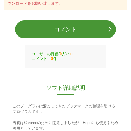
ウンロードをお願い致します。
コメント
ユーザーの評価(
人)：
0
0
コメント：
件
0
ソフト詳細説明
このプログラムは溜まってきたブックマークの整理を助ける
プログラムです 。
当初はChromeのために開発しましたが、Edgeにも使えるため
両用としています。