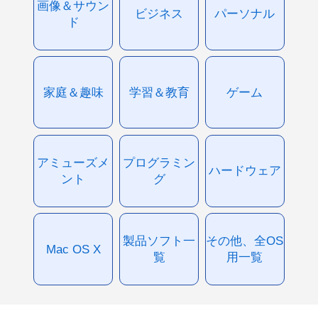
画像＆サウン
ビジネス
パーソナル
ド
家庭＆趣味
学習＆教育
ゲーム
アミューズメ
プログラミン
ハードウェア
ント
グ
製品ソフト一
その他、全OS
Mac OS X
覧
用一覧