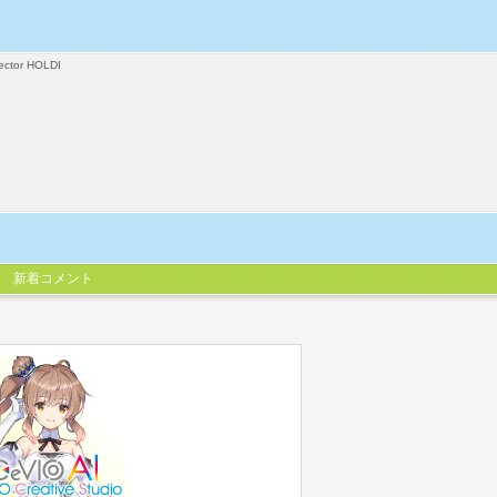
ector HOLDI
新着コメント