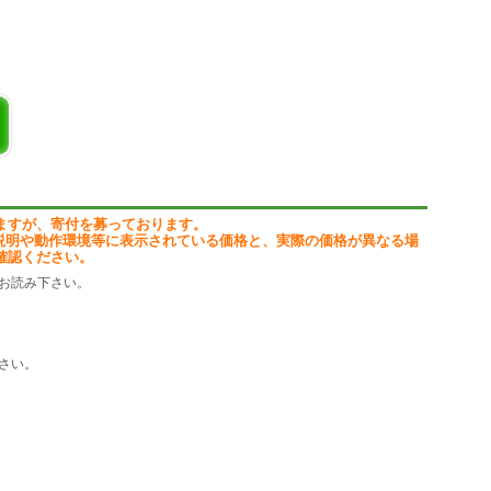
ースで動画を楽しめます。
スなく再生。
動画体験!
間なく猫動画を堪能できます。
ますが、寄付を募っております。
説明や動作環境等に表示されている価格と、実際の価格が異なる場
e to run this appilcation.」が表示された場合は、
確認ください。
作に必要なランタイムをインストールします。
osoft Defender SmartScreen)の警告画面が表示された場合は、
お読み下さい。
クしてください。
択
ng・再生回数順で表示
プダウンで選択
さい。
進捗はタグごとに更新
房公式サイト」に掲載しています。