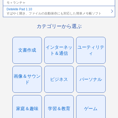
モ＋ランチャ
Detekite Pad 1.10
すばやく開き、ファイルの自動保存にも対応した簡単メモ帳ソフト
カテゴリーから選ぶ
インターネッ
ユーティリテ
文書作成
ト＆通信
ィ
画像＆サウン
ビジネス
パーソナル
ド
家庭＆趣味
学習＆教育
ゲーム