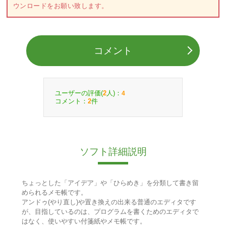
ウンロードをお願い致します。
コメント
ユーザーの評価(
人)：
2
4
コメント：
件
2
ソフト詳細説明
ちょっとした「アイデア」や「ひらめき」を分類して書き留
められるメモ帳です。
アンドゥ(やり直し)や置き換えの出来る普通のエディタです
が、目指しているのは、プログラムを書くためのエディタで
はなく、使いやすい付箋紙やメモ帳です。