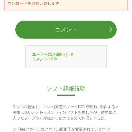
ウンロードをお願い致します。
コメント
ユーザーの評価(
人)：
0
0
コメント：
件
0
ソフト詳細説明
Delphiの勉強中、Libbret(東芝のノートPC)で軽快に動作するメ
モ帳は無いかと色々オンラインソフトを探したが、結局気に
入ったプログラムが無かったので自分で作成しました。
※ Treeファイルのファイル拡張子が変更されています ※