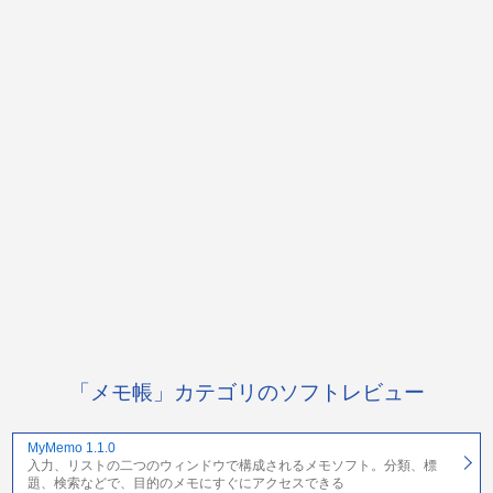
「メモ帳」カテゴリのソフトレビュー
MyMemo 1.1.0
入力、リストの二つのウィンドウで構成されるメモソフト。分類、標
題、検索などで、目的のメモにすぐにアクセスできる