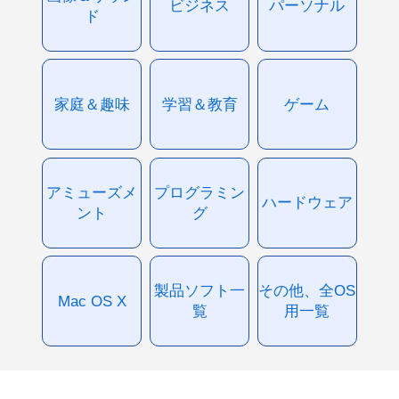
ビジネス
パーソナル
ド
家庭＆趣味
学習＆教育
ゲーム
アミューズメ
プログラミン
ハードウェア
ント
グ
製品ソフト一
その他、全OS
Mac OS X
覧
用一覧