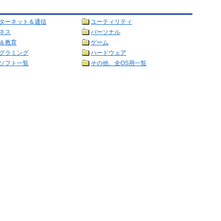
ターネット＆通信
ユーティリティ
ネス
パーソナル
＆教育
ゲーム
グラミング
ハードウェア
ソフト一覧
その他、全OS用一覧