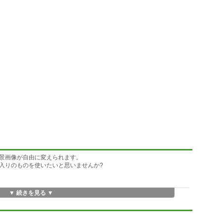
景画像が自由に変えられます。
入りのものを使いたいと思いませんか?
▼ 続きを見る ▼