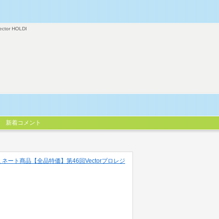
ector HOLDI
新着コメント