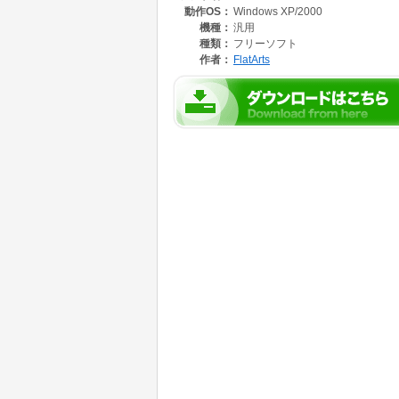
動作OS：
Windows XP/2000
機種：
汎用
種類：
フリーソフト
作者：
FlatArts