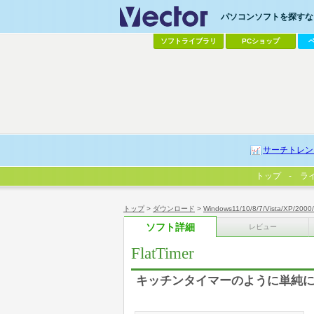
パソコンソフトを探すなら
ソフトライブラリ
PCショップ
サーチトレン
トップ
ラ
トップ
>
ダウンロード
>
Windows11/10/8/7/Vista/XP/2000
ソフト詳細
レビュー
FlatTimer
キッチンタイマーのように単純