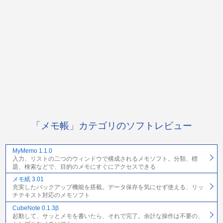
「メモ帳」カテゴリのソフトレビュー
MyMemo 1.1.0
入力、リストの二つのウィンドウで構成されるメモソフト。分類、標
題、検索などで、目的のメモにすぐにアクセスできる
メモ紙 3.01
充実したバックアップ機能を搭載。データ保存を気にせず使える、リッ
チテキスト対応のメモソフト
CubeNote 0.1.3β
起動して、サッとメモを書いたら、それで完了。余計な操作は不要の、