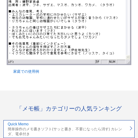
家庭での使用例
「メモ帳」カテゴリーの人気ランキング
Quick Memo
簡単操作のメモ書きソフト(サッと書き、不要になったら消す) カレン
ダ、電卓付き