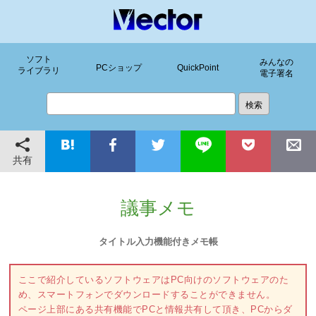
ソフト
みんなの
PCショップ
QuickPoint
ライブラリ
電子署名
共有
議事メモ
タイトル入力機能付きメモ帳
ここで紹介しているソフトウェアはPC向けのソフトウェアのた
め、スマートフォンでダウンロードすることができません。
ページ上部にある共有機能でPCと情報共有して頂き、PCからダ