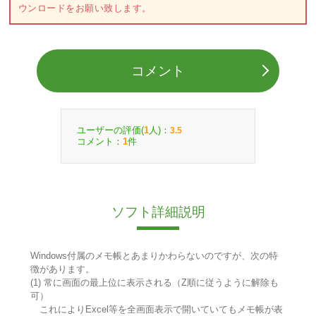
ウンロードをお願い致します。
コメント
ユーザーの評価(
人)：
1
3.5
コメント：
件
1
ソフト詳細説明
Windows付属のメモ帳とあまりかわらないのですが、次の特
徴があります。
(1) 常に画面の最上位に表示される（Z順に従うように解除も
可）
これによりExcel等を全画面表示で開いていてもメモ帳が表