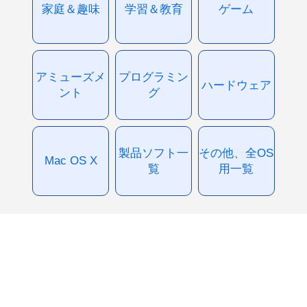
家庭＆趣味
学習＆教育
ゲーム
アミューズメ
プログラミン
ハードウェア
ント
グ
製品ソフト一
その他、全OS
Mac OS X
覧
用一覧