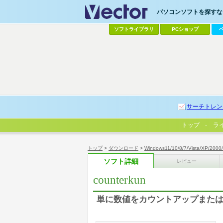
パソコンソフトを探すなら
ソフトライブラリ
PCショップ
サーチトレン
トップ
ラ
トップ
>
ダウンロード
>
Windows11/10/8/7/Vista/XP/2000
ソフト詳細
レビュー
counterkun
単に数値をカウントアップまた