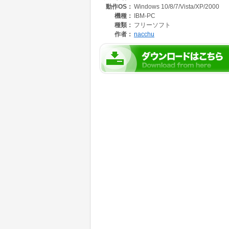
動作OS：
Windows 10/8/7/Vista/XP/2000
機種：
IBM-PC
種類：
フリーソフト
作者：
nacchu