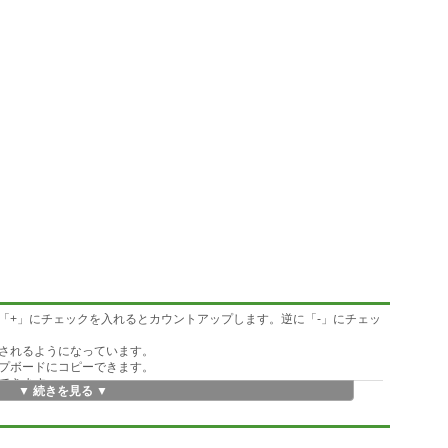
「+」にチェックを入れるとカウントアップします。逆に「-」にチェッ
されるようになっています。
プボードにコピーできます。
できます。
▼ 続きを見る ▼