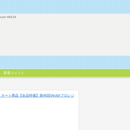
ector HOLDI
新着コメント