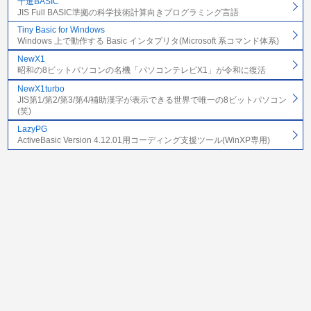
十進BASIC
JIS Full BASIC準拠の科学技術計算向きプログラミング言語
Tiny Basic for Windows
Windows 上で動作する Basic インタプリタ(Microsoft 系コマンド体系)
NewX1
昭和の8ビットパソコンの名機「パソコンテレビX1」が令和に復活
NewX1turbo
JIS第1/第2/第3/第4/補助漢字が表示できる世界で唯一の8ビットパソコン
(笑)
LazyPG
ActiveBasic Version 4.12.01用コーディング支援ツール(WinXP専用)