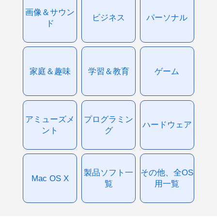
画像＆サウン
ビジネス
パーソナル
ド
家庭＆趣味
学習＆教育
ゲーム
アミューズメ
プログラミン
ハードウェア
ント
グ
製品ソフト一
その他、全OS
Mac OS X
覧
用一覧