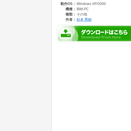
動作OS：
Windows XP/2000
機種：
IBM-PC
種類：
その他
作者：
杉本 秀樹