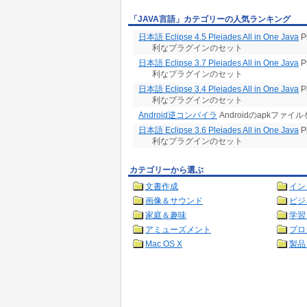
「JAVA言語」カテゴリーの人気ランキング
日本語 Eclipse 4.5 Pleiades All in One Java
P
利なプラグインのセット
日本語 Eclipse 3.7 Pleiades All in One Java
P
利なプラグインのセット
日本語 Eclipse 3.4 Pleiades All in One Java
P
利なプラグインのセット
Android逆コンパイラ
Androidのapkファ
日本語 Eclipse 3.6 Pleiades All in One Java
P
利なプラグインのセット
カテゴリーから選ぶ
文書作成
イン
画像＆サウンド
ビジ
家庭＆趣味
学習
アミューズメント
プロ
Mac OS X
製品