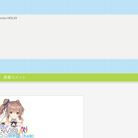
ector HOLDI
新着コメント