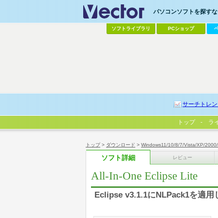
パソコンソフトを探すなら
ソフトライブラリ
PCショップ
サーチトレン
トップ
ラ
トップ
>
ダウンロード
>
Windows11/10/8/7/Vista/XP/2000
ソフト詳細
レビュー
All-In-One Eclipse Lite
Eclipse v3.1.1にNLPac