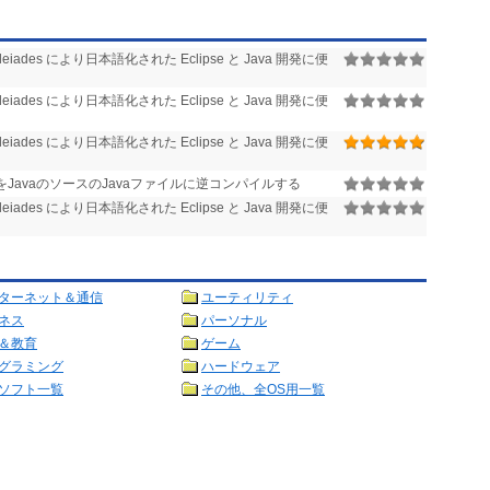
leiades により日本語化された Eclipse と Java 開発に便
leiades により日本語化された Eclipse と Java 開発に便
leiades により日本語化された Eclipse と Java 開発に便
イルをJavaのソースのJavaファイルに逆コンパイルする
leiades により日本語化された Eclipse と Java 開発に便
ターネット＆通信
ユーティリティ
ネス
パーソナル
＆教育
ゲーム
グラミング
ハードウェア
ソフト一覧
その他、全OS用一覧