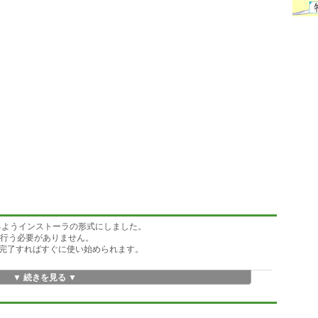
ルできるようインストーラの形式にしました。
を行う必要がありません。
完了すればすぐに使い始められます。
▼ 続きを見る ▼