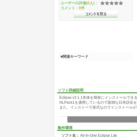
ユーザーの評価(
0
人)：
コメント：
0
件
■関連キーワード
ソフト詳細説明
Eclipse v3.1.1本体を簡単にインストー
NLPack1を適用しているので面倒な日本語化
また、インストーラ形式なのでインストールが
動作環境
ソフト名：
All-In-One Eclipse Lite