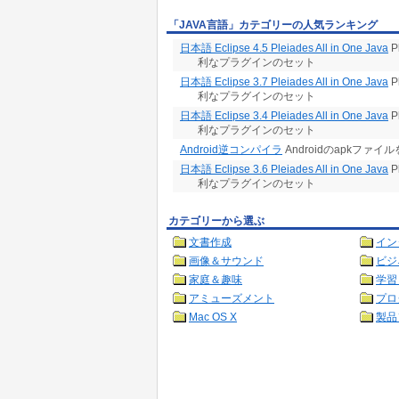
「JAVA言語」カテゴリーの人気ランキング
日本語 Eclipse 4.5 Pleiades All in One Java
P
利なプラグインのセット
日本語 Eclipse 3.7 Pleiades All in One Java
P
利なプラグインのセット
日本語 Eclipse 3.4 Pleiades All in One Java
P
利なプラグインのセット
Android逆コンパイラ
Androidのapkファ
日本語 Eclipse 3.6 Pleiades All in One Java
P
利なプラグインのセット
カテゴリーから選ぶ
文書作成
イン
画像＆サウンド
ビジ
家庭＆趣味
学習
アミューズメント
プロ
Mac OS X
製品