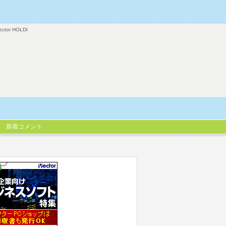
ector HOLDI
新着コメント