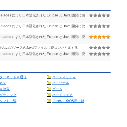
leiades により日本語化された Eclipse と Java 開発に便
leiades により日本語化された Eclipse と Java 開発に便
leiades により日本語化された Eclipse と Java 開発に便
イルをJavaのソースのJavaファイルに逆コンパイルする
leiades により日本語化された Eclipse と Java 開発に便
ターネット＆通信
ユーティリティ
ネス
パーソナル
＆教育
ゲーム
グラミング
ハードウェア
ソフト一覧
その他、全OS用一覧