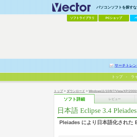
パソコンソフトを探すなら
ソフトライブラリ
PCショップ
サーチトレン
トップ
ラ
トップ
>
ダウンロード
>
Windows11/10/8/7/Vista/XP/2000
ソフト詳細
レビュー
日本語 Eclipse 3.4 Pleiades 
Pleiades により日本語化された 