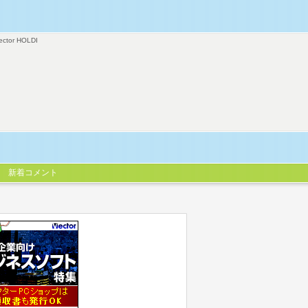
ector HOLDI
新着コメント