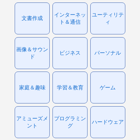
インターネッ
ユーティリテ
文書作成
ト＆通信
ィ
画像＆サウン
ビジネス
パーソナル
ド
家庭＆趣味
学習＆教育
ゲーム
アミューズメ
プログラミン
ハードウェア
ント
グ