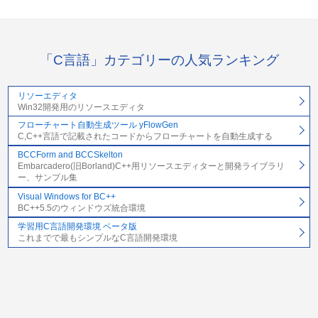
「C言語」カテゴリーの人気ランキング
リソーエディタ
Win32開発用のリソースエディタ
フローチャート自動生成ツール yFlowGen
C,C++言語で記載されたコードからフローチャートを自動生成する
BCCForm and BCCSkelton
Embarcadero(旧Borland)C++用リソースエディターと開発ライブラリ
ー、サンプル集
Visual Windows for BC++
BC++5.5のウィンドウズ統合環境
学習用C言語開発環境 ベータ版
これまでで最もシンプルなC言語開発環境