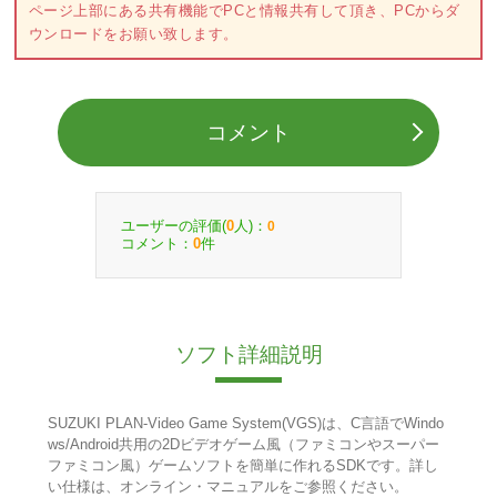
ページ上部にある共有機能でPCと情報共有して頂き、PCからダ
ウンロードをお願い致します。
コメント
ユーザーの評価(
人)：
0
0
コメント：
件
0
ソフト詳細説明
SUZUKI PLAN-Video Game System(VGS)は、C言語でWindo
ws/Android共用の2Dビデオゲーム風（ファミコンやスーパー
ファミコン風）ゲームソフトを簡単に作れるSDKです。詳し
い仕様は、オンライン・マニュアルをご参照ください。