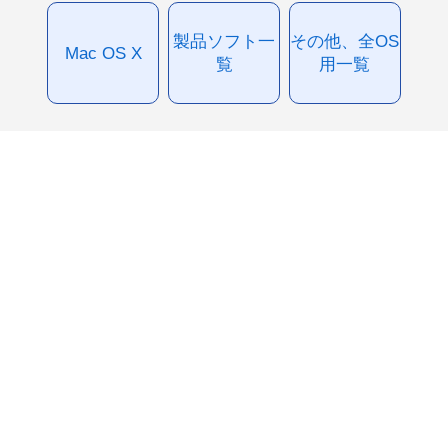
製品ソフト一
その他、全OS
Mac OS X
覧
用一覧