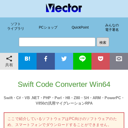
ソフト
みんなの
PCショップ
QuickPoint
ライブラリ
電子署名
共有
Swift Code Converter Win64
Swift・C#・VB .NET・PHP・Perl・H8・Z80・SH・ARM・PowerPC・
V850の汎用マイグレーションRPA
ここで紹介しているソフトウェアはPC向けのソフトウェアのた
め、スマートフォンでダウンロードすることができません。