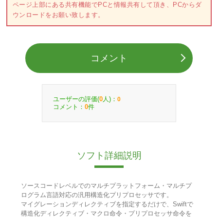
ページ上部にある共有機能でPCと情報共有して頂き、PCからダ
ウンロードをお願い致します。
コメント
ユーザーの評価(
人)：
0
0
コメント：
件
0
ソフト詳細説明
ソースコードレベルでのマルチプラットフォーム・マルチプ
ログラム言語対応の汎用構造化プリプロセッサです。
マイグレーションディレクティブを指定するだけで、Swiftで
構造化ディレクティブ・マクロ命令・プリプロセッサ命令を