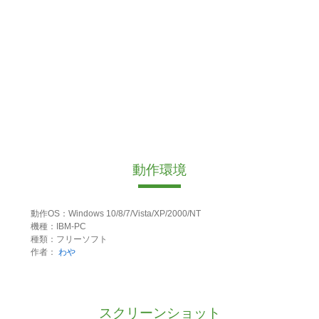
動作環境
動作OS：Windows 10/8/7/Vista/XP/2000/NT
機種：IBM-PC
種類：フリーソフト
作者：
わや
スクリーンショット