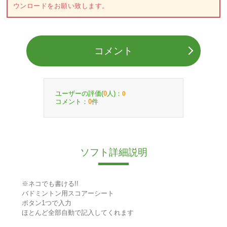
ウンロードをお願い致します。
コメント
ユーザーの評価(
人)：
0
0
コメント：
件
0
ソフト詳細説明
※ネコでも書ける!!
バドミントン用スコアーシート
ボタン1つで入力
ほとんど全部自動で記入してくれます