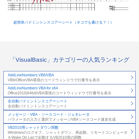
超簡単バドミントンスコアーシート（ネコでも書ける？！）
「VisualBasic」カテゴリーの人気ランキング
AddLineNumbers VB6/VBA
VB6/OfficeVBA環境のコードウィンドウで行番号を表示
AddLineNumbers VBA for x64
Office2010(64bit)VBA環境のコードウィンドウで行番号を表示
全自動バドミントンスコアーシート
全自動バドミントンスコアーシート
メッセージ・VBA・ソースコード・ジェネレータ
パラメータの入力と選択でメッセージVBAソースコード速攻生成
VB2010用シャットダウン関数
Windowsのログオフ、シャットダウン、再起動、リモートコンピュータ
をWake On Lanで起動するVB2010用の関数