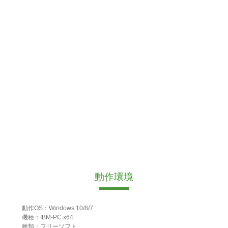
動作環境
動作OS：Windows 10/8/7
機種：IBM-PC x64
種類：フリーソフト