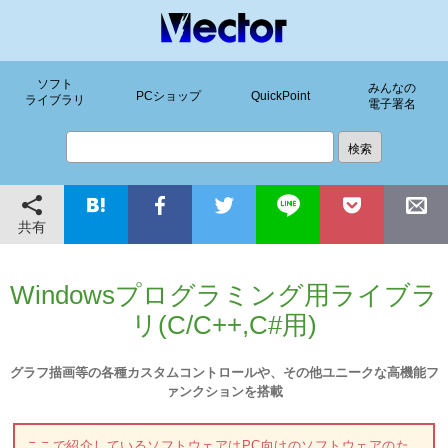
ソフト
みんなの
PCショップ
QuickPoint
ライブラリ
電子署名
共有
Windowsプログラミング用ライブラ
リ(C/C++,C#用)
グラフ描画等の各種カスタムコントロールや、その他ユニークな高機能フ
ァンクションを搭載
ここで紹介しているソフトウェアはPC向けのソフトウェアのた