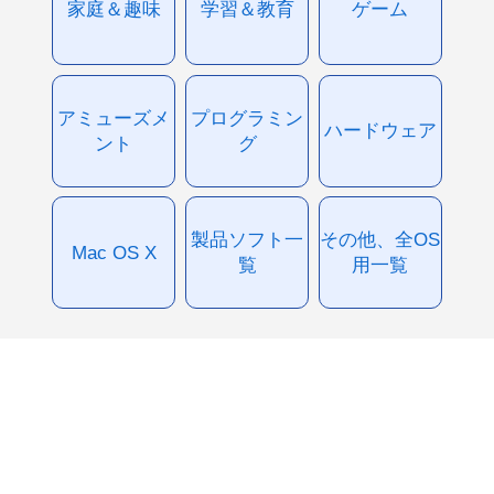
家庭＆趣味
学習＆教育
ゲーム
アミューズメ
プログラミン
ハードウェア
ント
グ
製品ソフト一
その他、全OS
Mac OS X
覧
用一覧