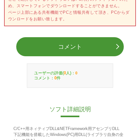
め、スマートフォンでダウンロードすることができません。
ページ上部にある共有機能でPCと情報共有して頂き、PCからダ
ウンロードをお願い致します。
コメント
ユーザーの評価(
人)：
0
0
コメント：
件
0
ソフト詳細説明
C/C++用ネィティブDLL&NETFramework用アセンブリDLL
下記機能を搭載したWindows(PC)用DLL(ライブラリ自身の全