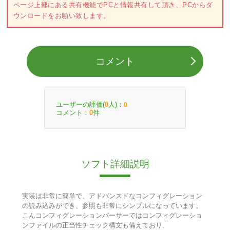
ページ上部にある共有機能でPCと情報共有して頂き、PCからダ
ウンロードをお願い致します。
コメント
ユーザーの評価(
人)：
0
0
コメント：
件
0
ソフト詳細説明
実装は非常に簡単で、アドバンスドなコンフィグレーション
の読み込みができ、参照も非常にシンプルになっています。
こんコンフィグレーションパーサーではコンフィグレーショ
ンファイルの正当性チェック構文も備えており、