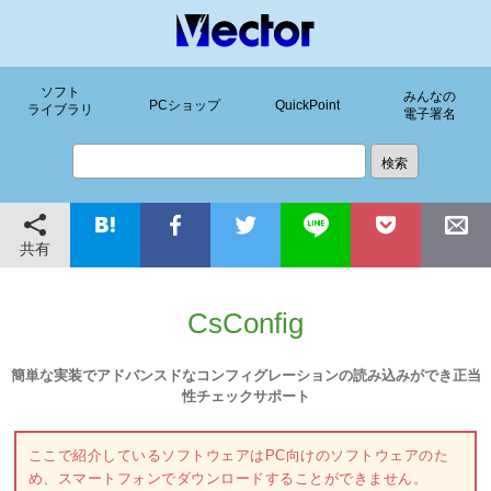
ソフト
みんなの
PCショップ
QuickPoint
ライブラリ
電子署名
共有
CsConfig
簡単な実装でアドバンスドなコンフィグレーションの読み込みができ正当
性チェックサポート
ここで紹介しているソフトウェアはPC向けのソフトウェアのた
め、スマートフォンでダウンロードすることができません。