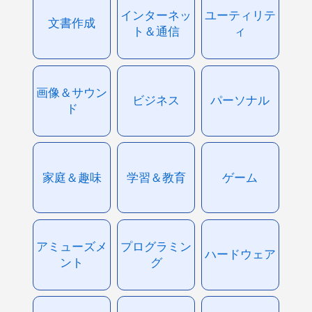
インターネッ
ユーティリテ
文書作成
ト＆通信
ィ
画像＆サウン
ビジネス
パーソナル
ド
家庭＆趣味
学習＆教育
ゲーム
アミューズメ
プログラミン
ハードウェア
ント
グ