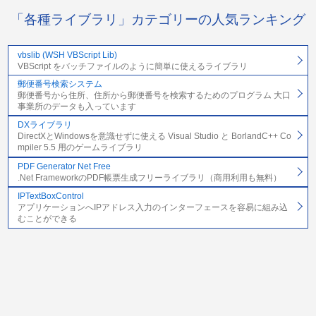
「各種ライブラリ」カテゴリーの人気ランキング
vbslib (WSH VBScript Lib)
VBScript をバッチファイルのように簡単に使えるライブラリ
郵便番号検索システム
郵便番号から住所、住所から郵便番号を検索するためのプログラム 大口
事業所のデータも入っています
DXライブラリ
DirectXとWindowsを意識せずに使える Visual Studio と BorlandC++ Co
mpiler 5.5 用のゲームライブラリ
PDF Generator Net Free
.Net FrameworkのPDF帳票生成フリーライブラリ（商用利用も無料）
IPTextBoxControl
アプリケーションへIPアドレス入力のインターフェースを容易に組み込
むことができる