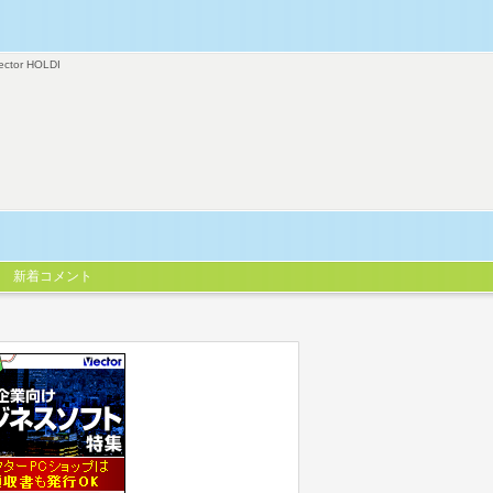
ector HOLDI
新着コメント