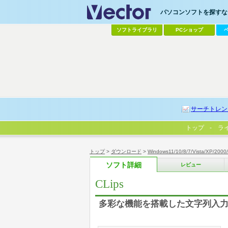
パソコンソフトを探すなら
ソフトライブラリ
PCショップ
サーチトレン
トップ
ラ
トップ
>
ダウンロード
>
Windows11/10/8/7/Vista/XP/2000
ソフト詳細
レビュー
CLips
多彩な機能を搭載した文字列入