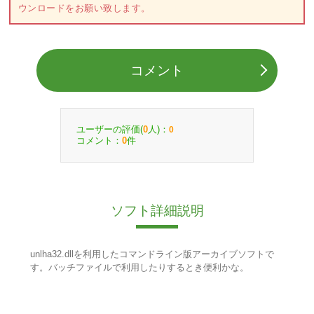
ウンロードをお願い致します。
コメント
ユーザーの評価(
人)：
0
0
コメント：
件
0
ソフト詳細説明
unlha32.dllを利用したコマンドライン版アーカイブソフトで
す。バッチファイルで利用したりするとき便利かな。