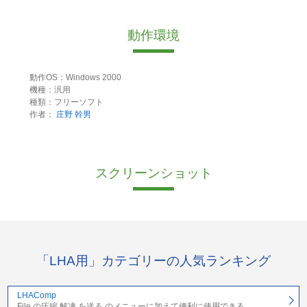
動作環境
動作OS：Windows 2000
機種：汎用
種類：フリーソフト
作者：
庄野 幹男
スクリーンショット
「LHA用」カテゴリーの人気ランキング
LHAComp
File の圧縮 解凍 を送る のメニューに加えて便利に使用できる