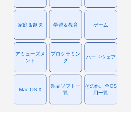
家庭＆趣味
学習＆教育
ゲーム
アミューズメ
プログラミン
ハードウェア
ント
グ
製品ソフト一
その他、全OS
Mac OS X
覧
用一覧