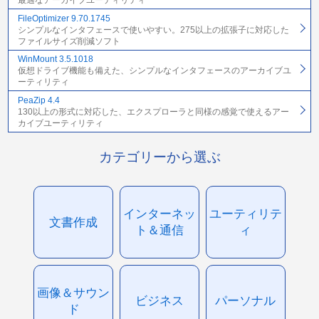
最適なアーカイブユーティリティ
FileOptimizer 9.70.1745
シンプルなインタフェースで使いやすい。275以上の拡張子に対応した
ファイルサイズ削減ソフト
WinMount 3.5.1018
仮想ドライブ機能も備えた、シンプルなインタフェースのアーカイブユ
ーティリティ
PeaZip 4.4
130以上の形式に対応した、エクスプローラと同様の感覚で使えるアー
カイブユーティリティ
カテゴリーから選ぶ
インターネッ
ユーティリテ
文書作成
ト＆通信
ィ
画像＆サウン
ビジネス
パーソナル
ド