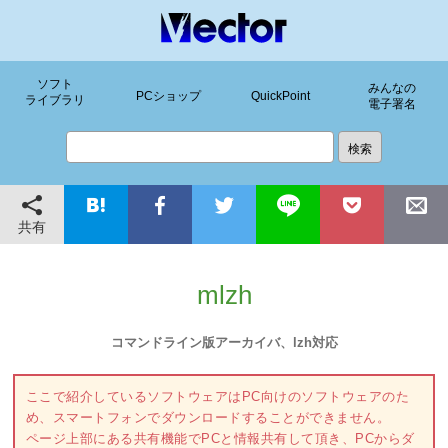
ソフト
みんなの
PCショップ
QuickPoint
ライブラリ
電子署名
共有
mlzh
コマンドライン版アーカイバ、lzh対応
ここで紹介しているソフトウェアはPC向けのソフトウェアのた
め、スマートフォンでダウンロードすることができません。
ページ上部にある共有機能でPCと情報共有して頂き、PCからダ