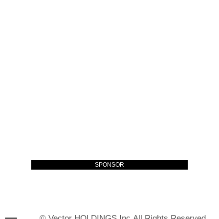
SPONSOR
© Vector HOLDINGS Inc.All Rights Reserved.