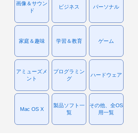
画像＆サウン
ビジネス
パーソナル
ド
家庭＆趣味
学習＆教育
ゲーム
アミューズメ
プログラミン
ハードウェア
ント
グ
製品ソフト一
その他、全OS
Mac OS X
覧
用一覧