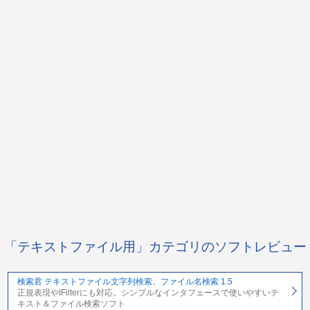
「テキストファイル用」カテゴリのソフトレビュー
検索君 テキストファイル文字列検索、ファイル名検索 1.5
正規表現やIFilterにも対応。シンプルなインタフェースで使いやすいテ
キスト＆ファイル検索ソフト