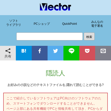
ソフト
みんなの
PCショップ
QuickPoint
ライブラリ
電子署名
共有
隠読人
お好みの小説などのテキストファイルを,隠れて読むことができる?
ここで紹介しているソフトウェアはPC向けのソフトウェアのた
め、スマートフォンでダウンロードすることができません。
ページ上部にある共有機能でPCと情報共有して頂き、PCからダ