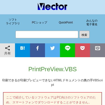
ソフト
みんなの
PCショップ
QuickPoint
ライブラリ
電子署名
共有
PrintPreView.VBS
印刷できるが印刷プレビューできないHTMLドキュメントの奥の手VBScri
pt
ここで紹介しているソフトウェアはPC向けのソフトウェアのた
め、スマートフォンでダウンロードすることができません。