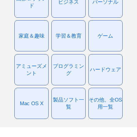
ビジネス
パーソナル
ド
家庭＆趣味
学習＆教育
ゲーム
アミューズメ
プログラミン
ハードウェア
ント
グ
製品ソフト一
その他、全OS
Mac OS X
覧
用一覧