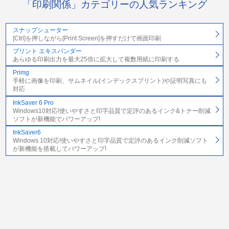
「印刷関係」カテゴリーの人気ランキング
スナップシューター
[Ctrl]を押しながら[Print Screen]を押すだけで画面印刷
プリント エキスパンダー
あらゆる印刷出力を最大25倍に拡大して複数用紙に印刷する
Primg
手軽に画像を印刷、サムネイル(インデックスプリント)や証明写真にも
対応
InkSaver 6 Pro
Windows10対応!使いやすさと印字品質で定評のあるインク&トナー削減
ソフトが新機能でパワーアップ!
InkSaver6
Windows 10対応!使いやすさと印字品質で定評のあるインク削減ソフト
が新機能を搭載してパワーアップ!