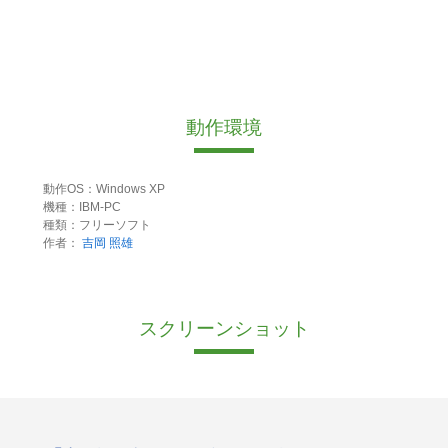
動作環境
動作OS：Windows XP
機種：IBM-PC
種類：フリーソフト
作者：
吉岡 照雄
スクリーンショット