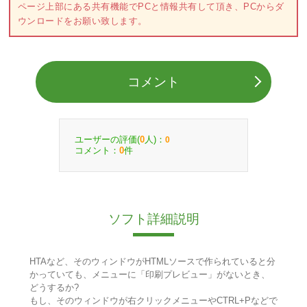
ページ上部にある共有機能でPCと情報共有して頂き、PCからダ
ウンロードをお願い致します。
コメント
ユーザーの評価(
人)：
0
0
コメント：
件
0
ソフト詳細説明
HTAなど、そのウィンドウがHTMLソースで作られていると分
かっていても、メニューに「印刷プレビュー」がないとき、
どうするか?
もし、そのウィンドウが右クリックメニューやCTRL+Pなどで